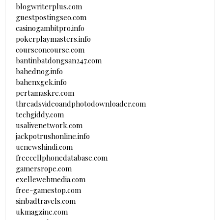
blogwriterplus.com
guestpostingseo.com
casinogambitpro.info
pokerplaymasters.info
courseoncourse.com
bantinbatdongsan247.com
bahednog.info
bahenxgek.info
pertamaskre.com
threadsvideoandphotodownloader.com
techgiddy.com
usalivenetwork.com
jackpotrushonline.info
ucnewshindi.com
freecellphonedatabase.com
gamersrope.com
exellewebmedia.com
free-gamestop.com
sinbadtravels.com
ukmagzine.com