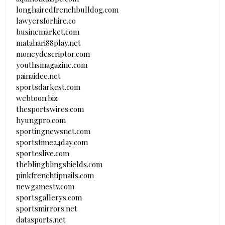
longhairedfrenchbulldog.com
lawyersforhire.co
businemarket.com
matahari88play.net
moneydescriptor.com
youthsmagazine.com
painaidee.net
sportsdarkest.com
webtoon.biz
thesportswires.com
hyungpro.com
sportingnewsnet.com
sportstime24day.com
sporteslive.com
theblingblingshields.com
pinkfrenchtipnails.com
newgamestv.com
sportsgallerys.com
sportsmirrors.net
datasports.net