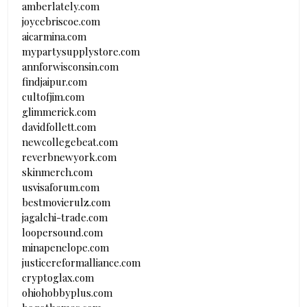
amberlately.com
joycebriscoe.com
aicarmina.com
mypartysupplystore.com
annforwisconsin.com
findjaipur.com
cultofjim.com
glimmerick.com
davidfollett.com
newcollegebeat.com
reverbnewyork.com
skinmerch.com
usvisaforum.com
bestmovierulz.com
jagalchi-trade.com
loopersound.com
minapenelope.com
justicereformalliance.com
cryptoglax.com
ohiohobbyplus.com