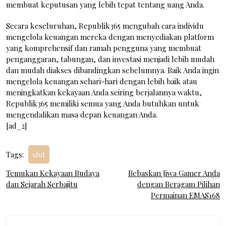
membuat keputusan yang lebih tepat tentang uang Anda.
Secara keseluruhan, Republik365 mengubah cara individu
mengelola keuangan mereka dengan menyediakan platform
yang komprehensif dan ramah pengguna yang membuat
penganggaran, tabungan, dan investasi menjadi lebih mudah
dan mudah diakses dibandingkan sebelumnya. Baik Anda ingin
mengelola keuangan sehari-hari dengan lebih baik atau
meningkatkan kekayaan Anda seiring berjalannya waktu,
Republik365 memiliki semua yang Anda butuhkan untuk
mengendalikan masa depan keuangan Anda.
[ad_2]
Tags:
slot
Post
Temukan Kekayaan Budaya
Bebaskan Jiwa Gamer Anda
dan Sejarah Serbajitu
dengan Beragam Pilihan
navigation
Permainan EMAS168