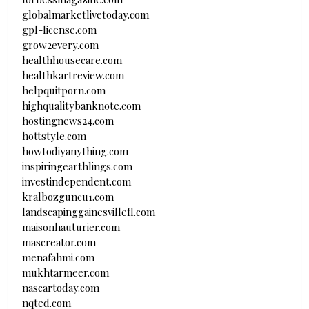
globalmarketlivetoday.com
gpl-license.com
grow2every.com
healthhousecare.com
healthkartreview.com
helpquitporn.com
highqualitybanknote.com
hostingnews24.com
hottstyle.com
howtodiyanything.com
inspiringearthlings.com
investindependent.com
kralbozguncu1.com
landscapinggainesvillefl.com
maisonhauturier.com
mascreator.com
menafahmi.com
mukhtarmeer.com
nascartoday.com
nqted.com