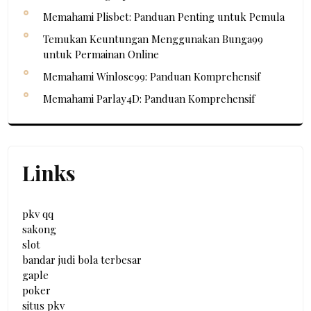
Memahami Plisbet: Panduan Penting untuk Pemula
Temukan Keuntungan Menggunakan Bunga99
untuk Permainan Online
Memahami Winlose99: Panduan Komprehensif
Memahami Parlay4D: Panduan Komprehensif
Links
pkv qq
sakong
slot
bandar judi bola terbesar
gaple
poker
situs pkv