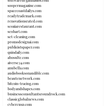
softwaredegimnasios.com
soopermagazine.com
spacecoastdailys.com
readytrademark.com
renovationsrated.com
scoziarestaurant.com
seohart.com
set-cleaning.com
promodesignai.com
publicistspaper.com
quindaily.com
abosulte.com
aiverse24.com
anubella.com
audiobooksonaudible.com
beautenetwork.com
bitcoin-tracing.com
bodyandshapes.com
businessconsultantsroundrock.com
classicglobalnews.com
cybercusp.com