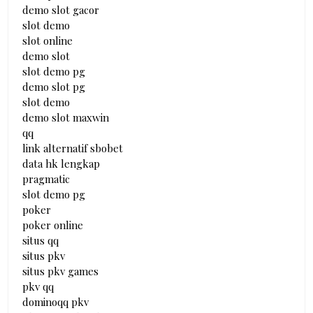
demo slot gacor
slot demo
slot online
demo slot
slot demo pg
demo slot pg
slot demo
demo slot maxwin
qq
link alternatif sbobet
data hk lengkap
pragmatic
slot demo pg
poker
poker online
situs qq
situs pkv
situs pkv games
pkv qq
dominoqq pkv