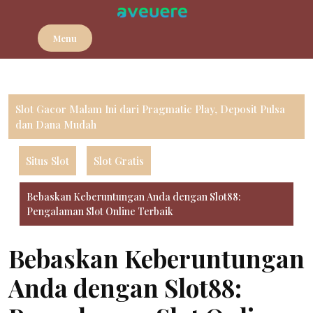
Skip
to
content
Menu
Slot Gacor Malam Ini dari Pragmatic Play, Deposit Pulsa
dan Dana Mudah
Situs Slot
Slot Gratis
Bebaskan Keberuntungan Anda dengan Slot88:
Pengalaman Slot Online Terbaik
Bebaskan Keberuntungan
Anda dengan Slot88: