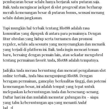
pembayaran besar selalu hanya berjarak satu putaran saja.
Baik Anda mengincar jackpot di slot progresif atau berharap
meraih kemenangan besar di putaran bonus, sensasi menang
selalu dalam jangkauan.
Tapi mungkin hal terbaik tentang Slot88 adalah rasa
komunitas yang dipupuk di antara para pemainnya. Dengan
fitur obrolan yang hidup serta turnamen dan promosi
reguler, selalu ada sesuatu yang menyenangkan dan menarik
yang terjadi di platform ini. Baik Anda ingin mencari teman
baru, bersaing dengan pemain lain, atau sekadar mengobrol
tentang permainan favorit Anda, Slot88 adalah tempatnya.
Jadi jika Anda merasa beruntung dan mencari pengalaman slot
online terbaik, Anda bisa mengunjungi Slot88. Dengan
beragam permainan, gameplay berkualitas tinggi, dan potensi
kemenangan besar, ini adalah tempat yang tepat untuk
melepaskan keberuntungan Anda dan bersenang-senang.
Daftar hari ini dan mulailah memutar gulungan itu – siapa
yang tahu keberuntungan apa yang menanti Anda!
[ad_2]