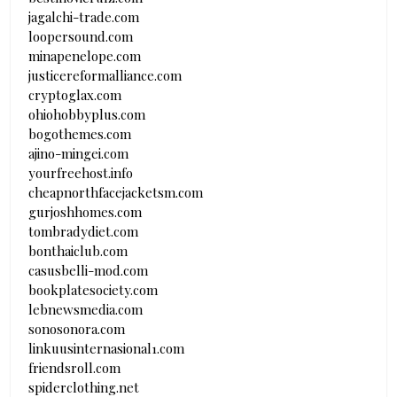
jagalchi-trade.com
loopersound.com
minapenelope.com
justicereformalliance.com
cryptoglax.com
ohiohobbyplus.com
bogothemes.com
ajino-mingei.com
yourfreehost.info
cheapnorthfacejacketsm.com
gurjoshhomes.com
tombradydiet.com
bonthaiclub.com
casusbelli-mod.com
bookplatesociety.com
lebnewsmedia.com
sonosonora.com
linkuusinternasional1.com
friendsroll.com
spiderclothing.net