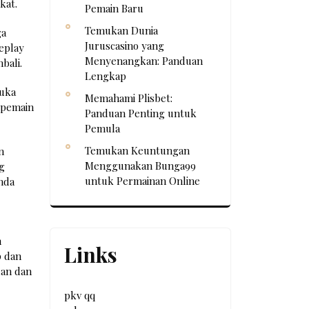
kat.
Pemain Baru
Temukan Dunia
ga
Juruscasino yang
eplay
Menyenangkan: Panduan
bali.
Lengkap
uka
Memahami Plisbet:
 pemain
Panduan Penting untuk
Pemula
Temukan Keuntungan
n
Menggunakan Bunga99
g
untuk Permainan Online
Anda
n
Links
p dan
lan dan
pkv qq