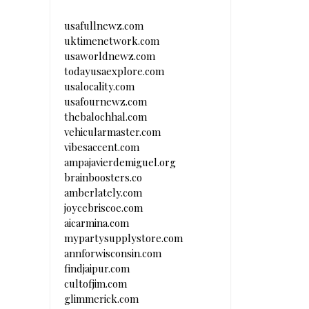
usafullnewz.com
uktimenetwork.com
usaworldnewz.com
todayusaexplore.com
usalocality.com
usafournewz.com
thebalochhal.com
vehicularmaster.com
vibesaccent.com
ampajavierdemiguel.org
brainboosters.co
amberlately.com
joycebriscoe.com
aicarmina.com
mypartysupplystore.com
annforwisconsin.com
findjaipur.com
cultofjim.com
glimmerick.com