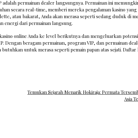
IP adalah permainan dealer langsungnya. Permainan ini memungk
uhan secara real-time, memberi mereka pengalaman kasino yang
lette, atau bakarat, Anda akan merasa seperti sedang duduk di me
dan energi dari permainan langsung.
kasino online Anda ke level berikutnya dan mengeluarkan potensi
IP. Dengan beragam permainan, program VIP, dan permainan deal
utuhkan untuk merasa seperti pemain papan atas sejati. Daftar h
Temukan Sejarah Menarik Hokiraja: Permata Tersemb
Asia T