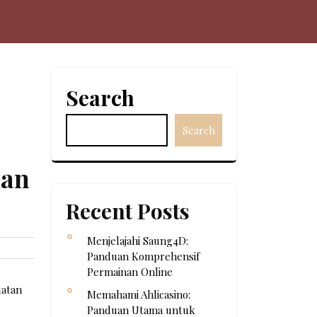
Search
Search
nan
Recent Posts
Menjelajahi Saung4D:
Panduan Komprehensif
Permainan Online
uatan
Memahami Ahlicasino:
Panduan Utama untuk