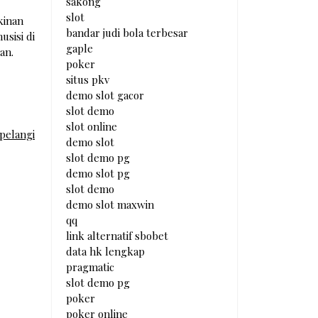
sakong
slot
kinan
bandar judi bola terbesar
usisi di
gaple
an.
poker
situs pkv
demo slot gacor
slot demo
slot online
pelangi
demo slot
slot demo pg
demo slot pg
slot demo
demo slot maxwin
qq
link alternatif sbobet
data hk lengkap
pragmatic
slot demo pg
poker
poker online