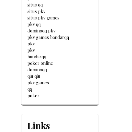
situs qq
situs pkv
situs pkv games
pkv qq
dominoqq pkv
pkv games bandarqq
pkv
pkv
bandarqq
poker online
dominoqq
qiu qiu
pkv games
qq
poker
Links