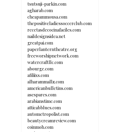
tsutsuji-parkin.com
agharab.com
cheapammousa.com
thepositiveladiessoccerclub.com
recetasdecocinafaciles.com
naildesignsidea.net
greatpai.com
paperlanterntheatre.org
freeworshipnetwork.com
watercraftllc.com
abourge.com
afiliixs.com
alharammallz.com
americanbulletins.com
asespares.com
arabianstime.com
atticabblues.com
autometropolist.com
beautycreamreview.com
coinmoh.com