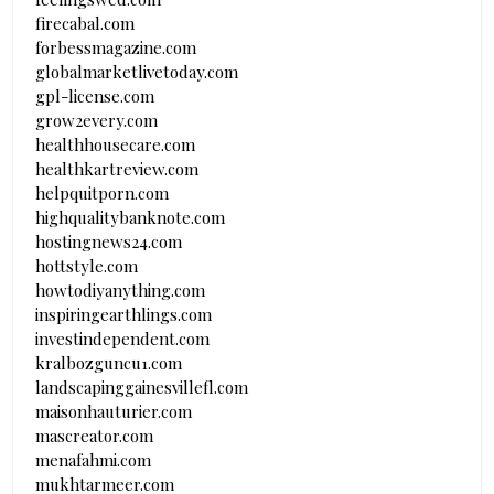
firecabal.com
forbessmagazine.com
globalmarketlivetoday.com
gpl-license.com
grow2every.com
healthhousecare.com
healthkartreview.com
helpquitporn.com
highqualitybanknote.com
hostingnews24.com
hottstyle.com
howtodiyanything.com
inspiringearthlings.com
investindependent.com
kralbozguncu1.com
landscapinggainesvillefl.com
maisonhauturier.com
mascreator.com
menafahmi.com
mukhtarmeer.com