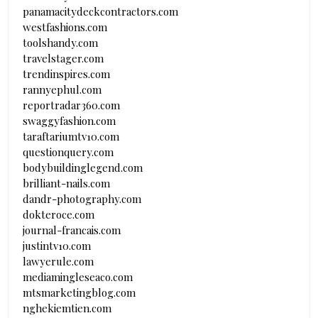
panamacitydeckcontractors.com
westfashions.com
toolshandy.com
travelstager.com
trendinspires.com
rannyephul.com
reportradar360.com
swaggyfashion.com
taraftariumtv10.com
questionquery.com
bodybuildinglegend.com
brilliant-nails.com
dandr-photography.com
dokteroce.com
journal-francais.com
justintv10.com
lawyerule.com
mediamingleseaco.com
mtsmarketingblog.com
nghekiemtien.com