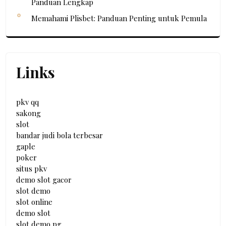
Panduan Lengkap
Memahami Plisbet: Panduan Penting untuk Pemula
Links
pkv qq
sakong
slot
bandar judi bola terbesar
gaple
poker
situs pkv
demo slot gacor
slot demo
slot online
demo slot
slot demo pg