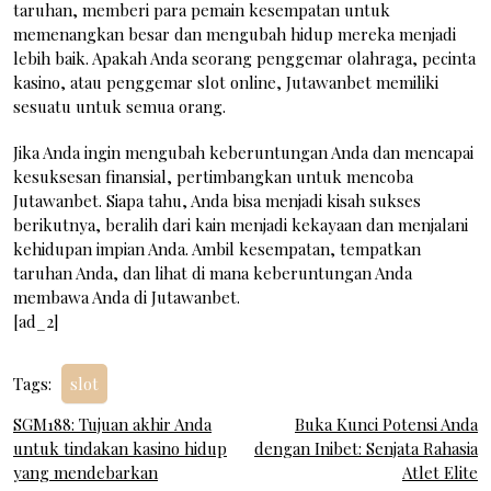
taruhan, memberi para pemain kesempatan untuk
memenangkan besar dan mengubah hidup mereka menjadi
lebih baik. Apakah Anda seorang penggemar olahraga, pecinta
kasino, atau penggemar slot online, Jutawanbet memiliki
sesuatu untuk semua orang.
Jika Anda ingin mengubah keberuntungan Anda dan mencapai
kesuksesan finansial, pertimbangkan untuk mencoba
Jutawanbet. Siapa tahu, Anda bisa menjadi kisah sukses
berikutnya, beralih dari kain menjadi kekayaan dan menjalani
kehidupan impian Anda. Ambil kesempatan, tempatkan
taruhan Anda, dan lihat di mana keberuntungan Anda
membawa Anda di Jutawanbet.
[ad_2]
Tags:
slot
Post
SGM188: Tujuan akhir Anda
Buka Kunci Potensi Anda
untuk tindakan kasino hidup
dengan Inibet: Senjata Rahasia
navigation
yang mendebarkan
Atlet Elite