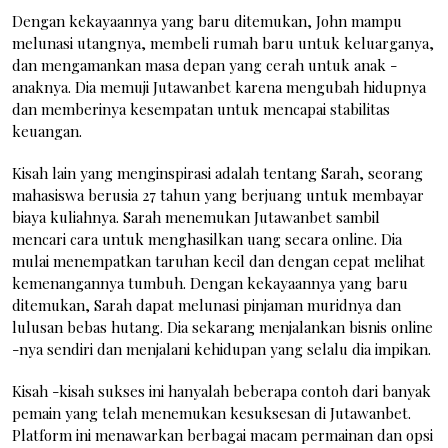
Dengan kekayaannya yang baru ditemukan, John mampu
melunasi utangnya, membeli rumah baru untuk keluarganya,
dan mengamankan masa depan yang cerah untuk anak -
anaknya. Dia memuji Jutawanbet karena mengubah hidupnya
dan memberinya kesempatan untuk mencapai stabilitas
keuangan.
Kisah lain yang menginspirasi adalah tentang Sarah, seorang
mahasiswa berusia 27 tahun yang berjuang untuk membayar
biaya kuliahnya. Sarah menemukan Jutawanbet sambil
mencari cara untuk menghasilkan uang secara online. Dia
mulai menempatkan taruhan kecil dan dengan cepat melihat
kemenangannya tumbuh. Dengan kekayaannya yang baru
ditemukan, Sarah dapat melunasi pinjaman muridnya dan
lulusan bebas hutang. Dia sekarang menjalankan bisnis online
-nya sendiri dan menjalani kehidupan yang selalu dia impikan.
Kisah -kisah sukses ini hanyalah beberapa contoh dari banyak
pemain yang telah menemukan kesuksesan di Jutawanbet.
Platform ini menawarkan berbagai macam permainan dan opsi