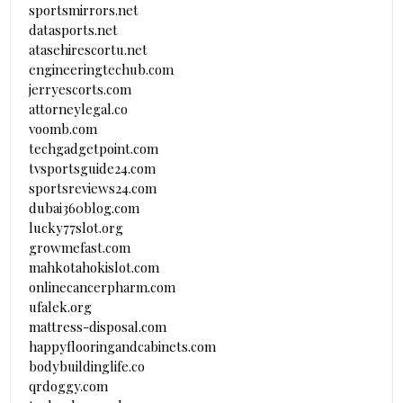
sportsmirrors.net
datasports.net
atasehirescortu.net
engineeringtechub.com
jerryescorts.com
attorneylegal.co
voomb.com
techgadgetpoint.com
tvsportsguide24.com
sportsreviews24.com
dubai360blog.com
lucky77slot.org
growmefast.com
mahkotahokislot.com
onlinecancerpharm.com
ufalek.org
mattress-disposal.com
happyflooringandcabinets.com
bodybuildinglife.co
qrdoggy.com