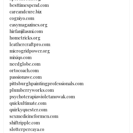
besttimespend.com
careandcure.biz
cogniyo.com
easymagazines.org
hirfanjilasmi.com
hometricks.org
leathercraftpro.com
microgridpower.org
mixiqo.com
needglobe.com
ortocoach.com
passionawe.com
pittsburghpaintingprofessionals.com
plumberryworks.com
psychoterapiawioletanowak.com
quickultimate.com
quirkyquester.com
sexmedicineformen.com
shiftripple.com
slotterpercaya.co