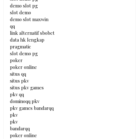
demo slot pg
slot demo
demo slot maxwin
qq
link alternatif sbobet
data hk lengkap
pragmatic
slot demo pg
poker
poker online
situs qq
situs pkv
situs pkv games
pkv qq
dominoqq pkv
pkv games bandarqq
pkv
pkv
bandarqq
poker online