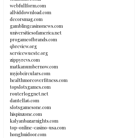
webfullform.com
allviddownload.com
decorsmag.com
gamblingcasinonews.com
universitiesofamerica.net
progameofbrands.com
qbreview.org
servicewueste.org
zippyrevs.com
matkanumbernow.com
myjobcirculars.com
healthmoreoverfitness.com
topslotxgames.com
routerloggnet.net
dantella6.com
slotsgamesone.com
hispinzone.com
kalyanbazarnights.com
top-online-casino-usa.com
honghuidoor.com