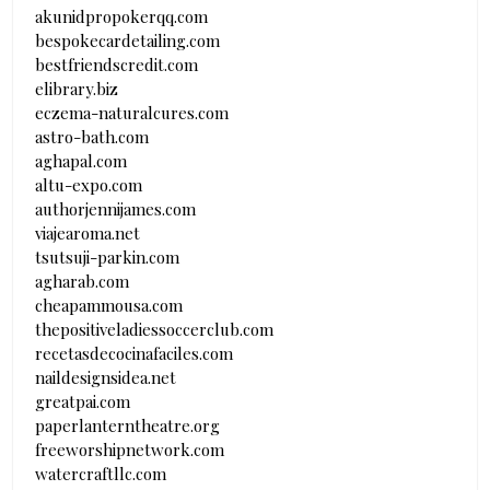
akunidpropokerqq.com
bespokecardetailing.com
bestfriendscredit.com
elibrary.biz
eczema-naturalcures.com
astro-bath.com
aghapal.com
altu-expo.com
authorjennijames.com
viajearoma.net
tsutsuji-parkin.com
agharab.com
cheapammousa.com
thepositiveladiessoccerclub.com
recetasdecocinafaciles.com
naildesignsidea.net
greatpai.com
paperlanterntheatre.org
freeworshipnetwork.com
watercraftllc.com