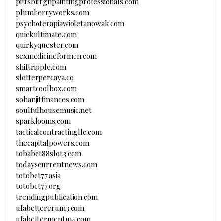
pittsburghpaintingprofessionals.com
plumberryworks.com
psychoterapiawioletanowak.com
quickultimate.com
quirkyquester.com
sexmedicineformen.com
shiftripple.com
slotterpercaya.co
smartcoolbox.com
sohanjitfinances.com
soulfulhousemusic.net
sparklooms.com
tacticalcontractingllc.com
thecapitalpowers.com
tobabet88slot3.com
todayscurrentnews.com
totobet77.asia
totobet77.org
trendingpublication.com
ufabettererum3.com
ufabettermentm4.com