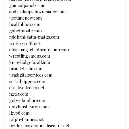
gameofpanels.com
androidappsdownloader.com
usetimenow.com
healthblow.com
gohelpmate.com
rajdhani-satta-matka.com
writerscraft.net
elearning-childprotection.com
wrestling4mena.com
knowledgeforall.info
brand2lastio.com
usadigitalservices.com
socialhoppers.com
creativedream.net
n2315.com
getwebonline.com
onlyfansheaven.com
lky08.com
ralph-fiennes.net
fielder-maximum-discount.net