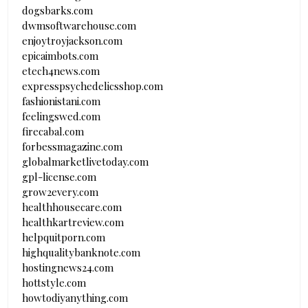
dogsbarks.com
dwmsoftwarehouse.com
enjoytroyjackson.com
epicaimbots.com
etech4news.com
expresspsychedelicsshop.com
fashionistani.com
feelingswed.com
firecabal.com
forbessmagazine.com
globalmarketlivetoday.com
gpl-license.com
grow2every.com
healthhousecare.com
healthkartreview.com
helpquitporn.com
highqualitybanknote.com
hostingnews24.com
hottstyle.com
howtodiyanything.com