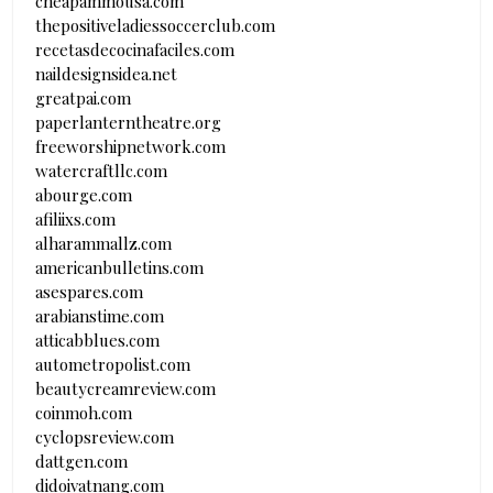
cheapammousa.com
thepositiveladiessoccerclub.com
recetasdecocinafaciles.com
naildesignsidea.net
greatpai.com
paperlanterntheatre.org
freeworshipnetwork.com
watercraftllc.com
abourge.com
afiliixs.com
alharammallz.com
americanbulletins.com
asespares.com
arabianstime.com
atticabblues.com
autometropolist.com
beautycreamreview.com
coinmoh.com
cyclopsreview.com
dattgen.com
didoivatnang.com