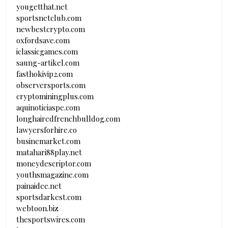
yougetthat.net
sportsnetclub.com
newbestcrypto.com
oxfordsave.com
iclassicgames.com
saung-artikel.com
fasthokivip2.com
observersports.com
cryptominingplus.com
aquinoticiaspe.com
longhairedfrenchbulldog.com
lawyersforhire.co
businemarket.com
matahari88play.net
moneydescriptor.com
youthsmagazine.com
painaidee.net
sportsdarkest.com
webtoon.biz
thesportswires.com