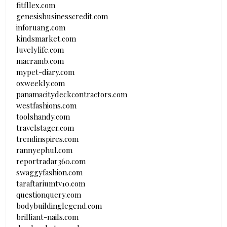
fitfllex.com
genesisbusinesscredit.com
inforuang.com
kindsmarket.com
luvelylife.com
macramb.com
mypet-diary.com
oxweekly.com
panamacitydeckcontractors.com
westfashions.com
toolshandy.com
travelstager.com
trendinspires.com
rannyephul.com
reportradar360.com
swaggyfashion.com
taraftariumtv10.com
questionquery.com
bodybuildinglegend.com
brilliant-nails.com