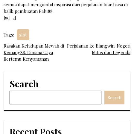
semua dapat mengambil inspirasi dari perjalanan luar biasa di
balik pembuatan Palu88.
[ad_2]
Tags:
slot
Post
Rasakan Kehidupan Mewah di
Perjalanan ke Elangwin: Negeri
Kemang88: Dimana Gaya
Mitos dan Legenda
navigation
Bertemu Kenyamanan
Search
Search
Recent Posts