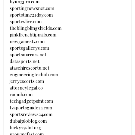
hyungpro.com
sportingnewsnet.com
sportstime24day.com
sporteslive.com
theblingblingshields.com
pinkfrenchtipnails.com
newgamestv.com
sportsgallerys.com
sportsmirrors.net
datasports.net
atasehirescortu.net
engineeringtechub.com
jerryescorts.com
attorneylegal.co
voomb.com
techgadgetpoint.com
tvsportsguide24.com
sportsreviews24.com
dubai360blog.com
lucky77slot.org
growmefast.com