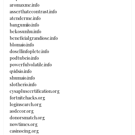
aromaxme.info
asserthatecontrast.info
atenderme.info
bangumiio.info
bekosunhu.info
beneficialgrandiose.info
blomaio.info
dosellinfoplete.info
podtubeio.info
powerfulvolatile.info
qvidsio.info
shumaio.info
slotherio.info
cysapluscertification.org
fortnitehacks.org
loginsearch.org
aodecor.org
donorsmatch.org
nowtimes.org
casinoeing.org