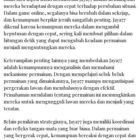
mereka beradaptasi dengan cepat terhadap perubahan situasi.
Dalam game online, segalanya bisa berubah dalam sekejap,
dan kemampuan berpikir jernih sangatlah penting. Jaya77
dikenal karena kemampuan mereka dalam mengambil
keputusan dengan cepat, sering kali membuat pilihan dalam
hitungan detik yang dapat mengubah keadaan permainan
menjadi menguntungkan mereka.
Keterampilan penting lainnya yang membedakan Jaya77
adalah kemampuannya menganalisis dan memahami
mekanisme permainan. Dengan mempelajari seluk beluk
permainan yang dimainkannya, Jaya77 mampu mengantisipasi
pergerakan lawan dan membalasnya dengan efektif.
Pemahaman mendalam tentang permainan ini memungkinkan
mereka untuk mengungguli lawan mereka dan menjadi yang
teratas.
Selain pemikiran strategisnya, Jaya77 juga memiliki koordinasi
dan refleks tangan-mata yang luar biasa. Dalam permainan
yang bergerak cepat, kemampuan bereaksi dengan cepat dan