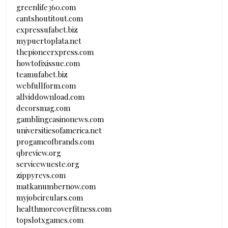
greenlife360.com
cantshoutitout.com
expressufabet.biz
mypuertoplata.net
thepioneerxpress.com
howtofixissue.com
teamufabet.biz
webfullform.com
allviddownload.com
decorsmag.com
gamblingcasinonews.com
universitiesofamerica.net
progameofbrands.com
qbreview.org
servicewueste.org
zippyrevs.com
matkanumbernow.com
myjobcirculars.com
healthmoreoverfitness.com
topslotxgames.com