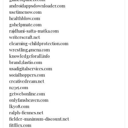
androidappsdownloader.com
usetimenow.com
healthblow.com
gohelpmate.com
rajdhani-satta-matka.com
writerscraft.net
elearning-childprotection.com
wrestling4mena.com
knowledgeforall.info
brand2lastio.com
usadigitalservices.com
socialhoppers.com
creativedream.net
n2315.com
getwebonline.com
onlyfansheaven.com
lky08.com
ralph-fiennes.net
fielder-maximum-discount.net
fitfllex.com