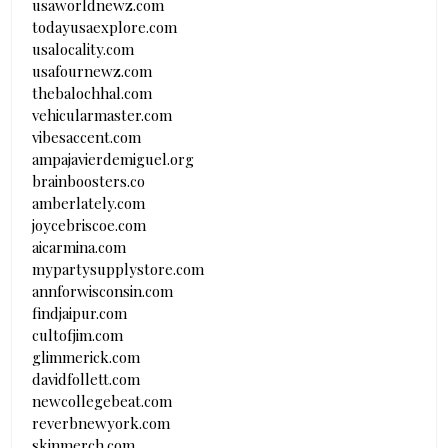
usaworldnewz.com
todayusaexplore.com
usalocality.com
usafournewz.com
thebalochhal.com
vehicularmaster.com
vibesaccent.com
ampajavierdemiguel.org
brainboosters.co
amberlately.com
joycebriscoe.com
aicarmina.com
mypartysupplystore.com
annforwisconsin.com
findjaipur.com
cultofjim.com
glimmerick.com
davidfollett.com
newcollegebeat.com
reverbnewyork.com
skinmerch.com