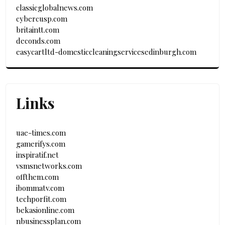
classicglobalnews.com
cybercusp.com
britaintt.com
deconds.com
easycartltd-domesticcleaningservicesedinburgh.com
Links
uae-times.com
gamerifys.com
inspiratif.net
vsmsnetworks.com
offthem.com
ibommatv.com
techporfit.com
bekasionline.com
nbusinessplan.com