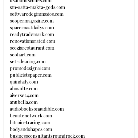
usabonuscodes.com
sm-satta-makta-gods.com
softwaredegimnasios.com
soopermagazine.com
spacecoastdailys.com
readytrademark.com
renovationsrated.com
scoziarestaurant.com
seohart.com
set-cleaning.com
promodesignai.com
publicistspaper.com
quindaily.com
abosulte.com
aiverse24.com
anubella.com
audiobooksonaudible.com
beautenetwork.com
bitcoin-tracing.com
bodyandshapes.com
businessconsultantsroundrock.com