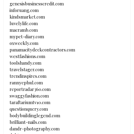
genesisbusinesscredit.com
inforuang.com
kindsmarket.com
luvelylife.com
macramb.com
mypet-diary.com
oxweekly.com
panamacitydeckcontractors.com
westfashions.com
toolshandy.com
travelstager.com
trendinspires.com
rannyephul.com
reportradar360.com
swaggyfashion.com
taraftariumtv10.com
questionquery.com
bodybuildinglegend.com
brilliant-nails.com
dandr-photography.com