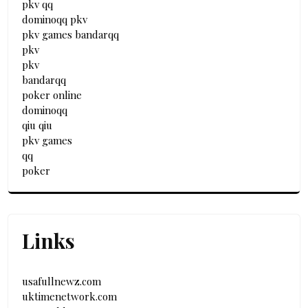
pkv qq
dominoqq pkv
pkv games bandarqq
pkv
pkv
bandarqq
poker online
dominoqq
qiu qiu
pkv games
qq
poker
Links
usafullnewz.com
uktimenetwork.com