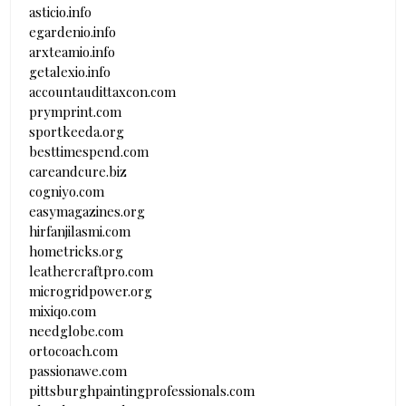
asticio.info
egardenio.info
arxteamio.info
getalexio.info
accountaudittaxcon.com
prymprint.com
sportkeeda.org
besttimespend.com
careandcure.biz
cogniyo.com
easymagazines.org
hirfanjilasmi.com
hometricks.org
leathercraftpro.com
microgridpower.org
mixiqo.com
needglobe.com
ortocoach.com
passionawe.com
pittsburghpaintingprofessionals.com