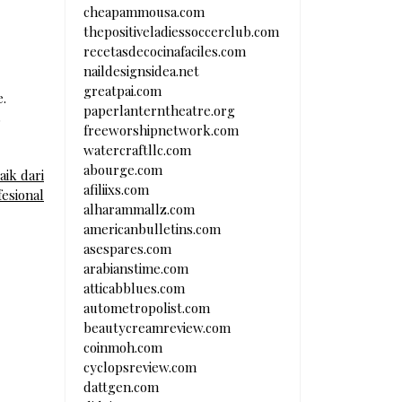
cheapammousa.com
thepositiveladiessoccerclub.com
recetasdecocinafaciles.com
naildesignsidea.net
greatpai.com
.
paperlanterntheatre.org
s
freeworshipnetwork.com
watercraftllc.com
abourge.com
ik dari
afiliixs.com
esional
alharammallz.com
americanbulletins.com
asespares.com
arabianstime.com
atticabblues.com
autometropolist.com
beautycreamreview.com
coinmoh.com
cyclopsreview.com
dattgen.com