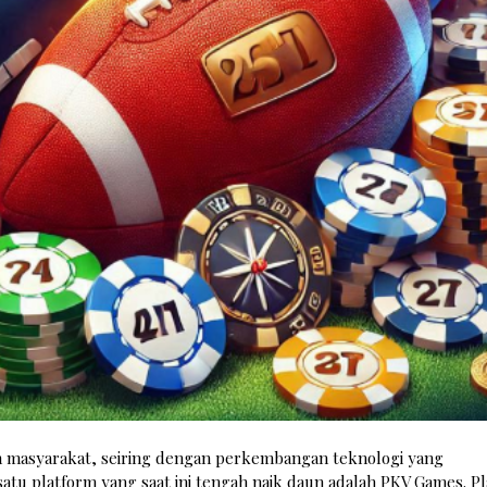
an masyarakat, seiring dengan perkembangan teknologi yang
atu platform yang saat ini tengah naik daun adalah PKV Games. P