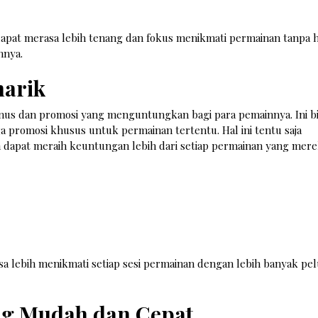
dapat merasa lebih tenang dan fokus menikmati permainan tanpa 
nnya.
narik
us dan promosi yang menguntungkan bagi para pemainnya. Ini b
 promosi khusus untuk permainan tertentu. Hal ini tentu saja
dapat meraih keuntungan lebih dari setiap permainan yang mer
sa lebih menikmati setiap sesi permainan dengan lebih banyak pe
ng Mudah dan Cepat