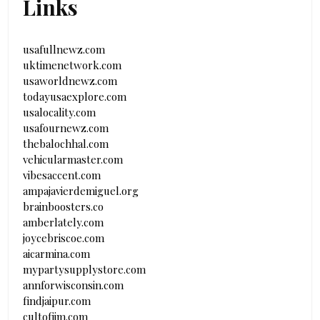
Links
usafullnewz.com
uktimenetwork.com
usaworldnewz.com
todayusaexplore.com
usalocality.com
usafournewz.com
thebalochhal.com
vehicularmaster.com
vibesaccent.com
ampajavierdemiguel.org
brainboosters.co
amberlately.com
joycebriscoe.com
aicarmina.com
mypartysupplystore.com
annforwisconsin.com
findjaipur.com
cultofjim.com