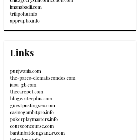
chicagocrystalconnection.com
imanabadii.com
trilipohu.info
appruptio.info
Links
punjwanis.com
the-parcs-clematiscondos.com
jusu-gb.com
thecarepet.com
blogwriterplus.com
guestpostingseo.com
casinogambitpro.info
pokerplaymasters.info
courseoncourse.com
bantinbatdongsan247.com
bahednog.info