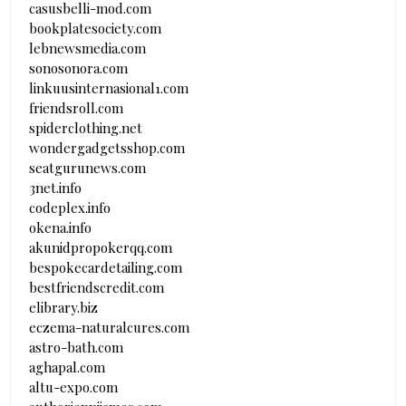
casusbelli-mod.com
bookplatesociety.com
lebnewsmedia.com
sonosonora.com
linkuusinternasional1.com
friendsroll.com
spiderclothing.net
wondergadgetsshop.com
seatgurunews.com
3net.info
codeplex.info
okena.info
akunidpropokerqq.com
bespokecardetailing.com
bestfriendscredit.com
elibrary.biz
eczema-naturalcures.com
astro-bath.com
aghapal.com
altu-expo.com