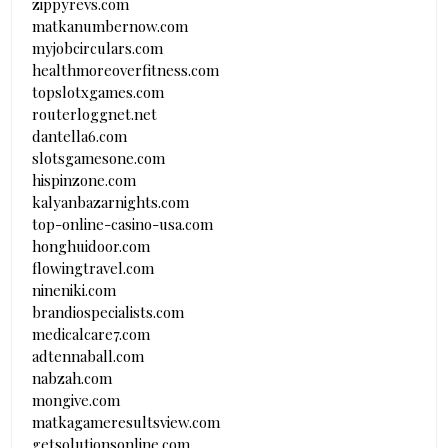
zippyrevs.com
matkanumbernow.com
myjobcirculars.com
healthmoreoverfitness.com
topslotxgames.com
routerloggnet.net
dantella6.com
slotsgamesone.com
hispinzone.com
kalyanbazarnights.com
top-online-casino-usa.com
honghuidoor.com
flowingtravel.com
nineniki.com
brandiospecialists.com
medicalcare7.com
adtennaball.com
nabzah.com
mongive.com
matkagameresultsview.com
getsolutionsonline.com