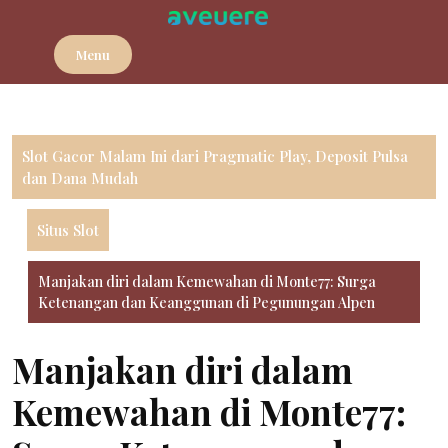
Skip
to
content
Menu
Slot Gacor Malam Ini dari Pragmatic Play, Deposit Pulsa
dan Dana Mudah
Situs Slot
Manjakan diri dalam Kemewahan di Monte77: Surga
Ketenangan dan Keanggunan di Pegunungan Alpen
Manjakan diri dalam
Kemewahan di Monte77: