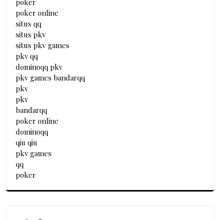
poker
poker online
situs qq
situs pkv
situs pkv games
pkv qq
dominoqq pkv
pkv games bandarqq
pkv
pkv
bandarqq
poker online
dominoqq
qiu qiu
pkv games
qq
poker