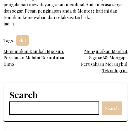
pengalaman mewah yang akan membuat Anda merasa segar
dan segar. Pesan penginapan Anda di Monte77 hari ini dan
temukan kemewahan dan relaksasi terbaik.
[ad_2]
Tags:
slot
Post
Menemukan Kembali Mposun:
Menguraikan Manfaat
Perjalanan Melalui Reruntuhan
Sigma168: Mengapa
navigation
Kuno
Perusahaan Merangkul
Teknologi ini
Search
Search