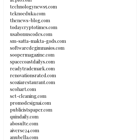
technologynews5.com
teknoeduka.com
thenews-blog.com
todaycryptotimes.com
usabonuscodes.com
sm-satta-makta-gods.com
softwaredegimnasios.com
soopermagazine.com
spacecoastdailys.com
readytrademark.com
renovationsrated.com
scoziarestaurant.com
seohart.com
set-cleaning.com
promodesignai.com
publicistspaper.com
quindaily.com
abosulte.com
aiverse24.com
anubella.com