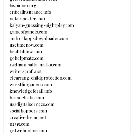
hispinner.org
criticalinsurance.info
nokariposter.com
kalyan-guessing-nightplay.com
gameofpanels.com
androidappsdownloader.com
usetimenow.com
healthblow.com
gohelpmate.com
rajdhani-satta-matka.com
writerscraft.net
elearning-childprotection.com
wrestling4mena.com
knowledgeforall.info
brand2lastio.com
usadigitalservices.com
socialhoppers.com
creativedream.net
n2315.com
getwebonline.com