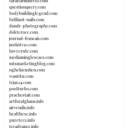
taraftariumtv10.com
questionquery.com
bodybuildinglegend.com
brilliant-nails.com
dandr-photography.com
dokteroce.com
journal-francais.com
justintv10.com
lawyerule.com
mediamingleseaco.com
mtsmarketingblog.com
nghekiemtien.com
wasirku.com
tejas24.com
poolturbo.com
prachestait.com
artforafghans.info
airvendio.info
healthexe.info
puretecx.info
tecadvance.info