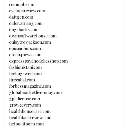
coinmoh.com
cyclopsreview.com
dattgen.com
didoivatnang.com
dogsbarks.com
dwmsoftwarehouse.com
enjoytroyjackson.com
epicaimbots.com
etech4news.com
expresspsychedelicsshop.com
fashionistani.com
feelingswed.com
firecabal.com
forbessmagazine.com
globalmarketlivetoday.com
gpl-license.com
grow2every.com
healthhousecare.com
healthkartreview.com
helpquitporn.com