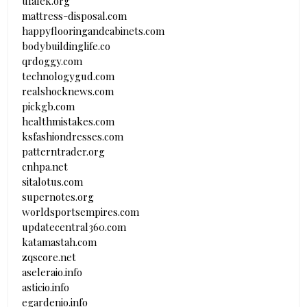
ufalek.org
mattress-disposal.com
happyflooringandcabinets.com
bodybuildinglife.co
qrdoggy.com
technologygud.com
realshocknews.com
pickgb.com
healthmistakes.com
ksfashiondresses.com
patterntrader.org
cnhpa.net
sitalotus.com
supernotes.org
worldsportsempires.com
updatecentral360.com
katamastah.com
zqscore.net
aseleraio.info
asticio.info
egardenio.info