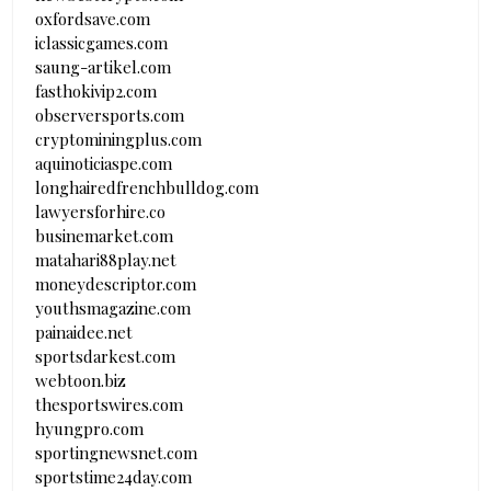
oxfordsave.com
iclassicgames.com
saung-artikel.com
fasthokivip2.com
observersports.com
cryptominingplus.com
aquinoticiaspe.com
longhairedfrenchbulldog.com
lawyersforhire.co
businemarket.com
matahari88play.net
moneydescriptor.com
youthsmagazine.com
painaidee.net
sportsdarkest.com
webtoon.biz
thesportswires.com
hyungpro.com
sportingnewsnet.com
sportstime24day.com