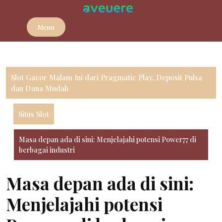
Skip
to
content
Menu
Slot Gacor Malam Ini dari Pragmatic Play, Deposit Pulsa
dan Dana Mudah
Situs Slot
Masa depan ada di sini: Menjelajahi potensi Power77 di
berbagai industri
Masa depan ada di sini:
Menjelajahi potensi