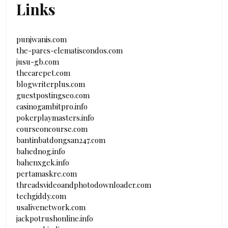
Links
punjwanis.com
the-parcs-clematiscondos.com
jusu-gb.com
thecarepet.com
blogwriterplus.com
guestpostingseo.com
casinogambitpro.info
pokerplaymasters.info
courseoncourse.com
bantinbatdongsan247.com
bahednog.info
bahenxgek.info
pertamaskre.com
threadsvideoandphotodownloader.com
techgiddy.com
usalivenetwork.com
jackpotrushonline.info