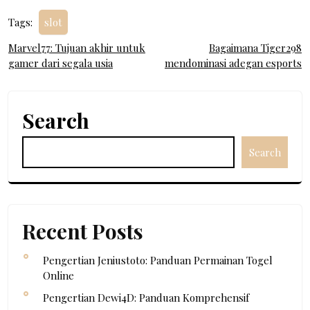
Tags:
slot
Post
Marvel77: Tujuan akhir untuk
Bagaimana Tiger298
gamer dari segala usia
mendominasi adegan esports
navigation
Search
Search
Recent Posts
Pengertian Jeniustoto: Panduan Permainan Togel
Online
Pengertian Dewi4D: Panduan Komprehensif