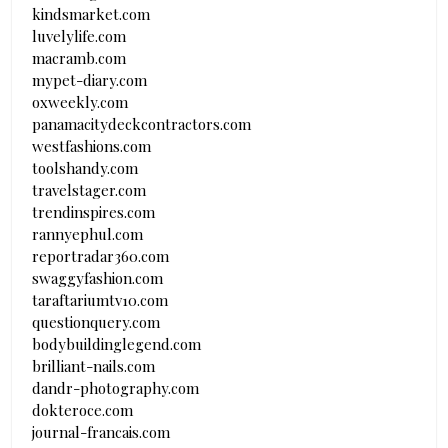
kindsmarket.com
luvelylife.com
macramb.com
mypet-diary.com
oxweekly.com
panamacitydeckcontractors.com
westfashions.com
toolshandy.com
travelstager.com
trendinspires.com
rannyephul.com
reportradar360.com
swaggyfashion.com
taraftariumtv10.com
questionquery.com
bodybuildinglegend.com
brilliant-nails.com
dandr-photography.com
dokteroce.com
journal-francais.com