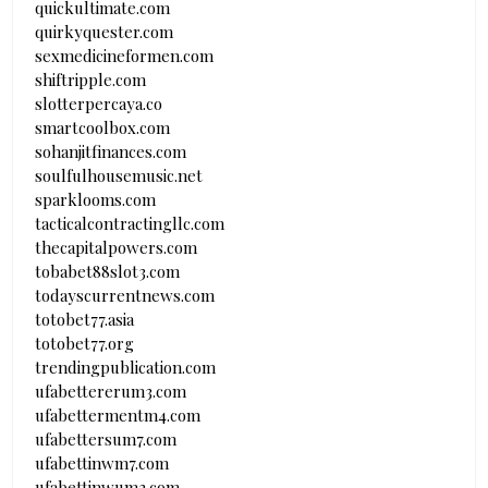
quickultimate.com
quirkyquester.com
sexmedicineformen.com
shiftripple.com
slotterpercaya.co
smartcoolbox.com
sohanjitfinances.com
soulfulhousemusic.net
sparklooms.com
tacticalcontractingllc.com
thecapitalpowers.com
tobabet88slot3.com
todayscurrentnews.com
totobet77.asia
totobet77.org
trendingpublication.com
ufabettererum3.com
ufabettermentm4.com
ufabettersum7.com
ufabettinwm7.com
ufabettinwum3.com