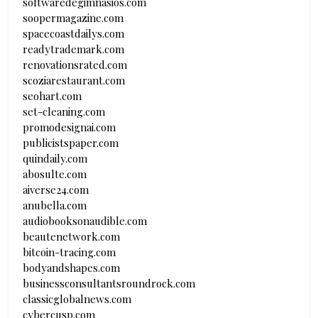
softwaredegimnasios.com
soopermagazine.com
spacecoastdailys.com
readytrademark.com
renovationsrated.com
scoziarestaurant.com
seohart.com
set-cleaning.com
promodesignai.com
publicistspaper.com
quindaily.com
abosulte.com
aiverse24.com
anubella.com
audiobooksonaudible.com
beautenetwork.com
bitcoin-tracing.com
bodyandshapes.com
businessconsultantsroundrock.com
classicglobalnews.com
cybercusp.com