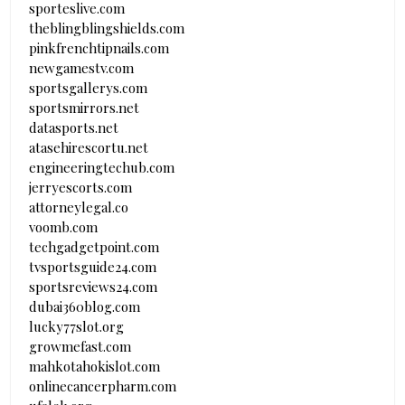
sporteslive.com
theblingblingshields.com
pinkfrenchtipnails.com
newgamestv.com
sportsgallerys.com
sportsmirrors.net
datasports.net
atasehirescortu.net
engineeringtechub.com
jerryescorts.com
attorneylegal.co
voomb.com
techgadgetpoint.com
tvsportsguide24.com
sportsreviews24.com
dubai360blog.com
lucky77slot.org
growmefast.com
mahkotahokislot.com
onlinecancerpharm.com