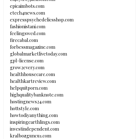
epicaimbots.com
etech4news.com
expresspsychedelicsshop.com
fashionistani.com
feelingswed.com
firecabal.com
forbessmagazine.com
globalmarketlivetoday.com
gpl-license.com
grow2every.com
healthhousecare.com
healthkartreview.com
helpquitporn.com
highqualitybanknote.com
hostingnews24.com
hottstyle.com
howtodiyanything.com
inspiringearthlings.com
investindependent.com
kralbozguncu1.com