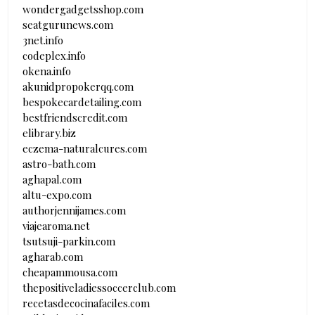
wondergadgetsshop.com
seatgurunews.com
3net.info
codeplex.info
okena.info
akunidpropokerqq.com
bespokecardetailing.com
bestfriendscredit.com
elibrary.biz
eczema-naturalcures.com
astro-bath.com
aghapal.com
altu-expo.com
authorjennijames.com
viajearoma.net
tsutsuji-parkin.com
agharab.com
cheapammousa.com
thepositiveladiessoccerclub.com
recetasdecocinafaciles.com