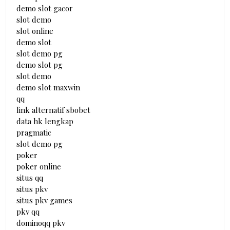
demo slot gacor
slot demo
slot online
demo slot
slot demo pg
demo slot pg
slot demo
demo slot maxwin
qq
link alternatif sbobet
data hk lengkap
pragmatic
slot demo pg
poker
poker online
situs qq
situs pkv
situs pkv games
pkv qq
dominoqq pkv