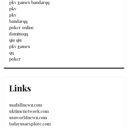
pkv games bandarqq
pkv
pkv
bandarqq
poker online
dominoqq
qiu qiu
pkv games
qq
poker
Links
usafullnewz.com
uktimenetwork.com
usaworldnewz.com
todayusaexplore.com