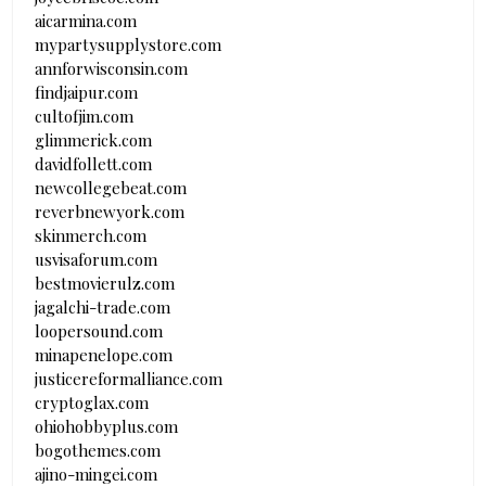
aicarmina.com
mypartysupplystore.com
annforwisconsin.com
findjaipur.com
cultofjim.com
glimmerick.com
davidfollett.com
newcollegebeat.com
reverbnewyork.com
skinmerch.com
usvisaforum.com
bestmovierulz.com
jagalchi-trade.com
loopersound.com
minapenelope.com
justicereformalliance.com
cryptoglax.com
ohiohobbyplus.com
bogothemes.com
ajino-mingei.com