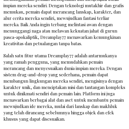
impian mereka sendiri. Dengan teknologi mutakhir dan grafis
memukau, pemain dapat merancang lanskap, karakter, dan
alur cerita mereka sendiri, mewujudkan fantasi terliar
mereka. Baik Anda ingin terbang melintasi awan dengan
menunggangi naga atau melawan kekuatan jahat di gurun
pasca-apokaliptik, Dreamplay77 menawarkan kemungkinan
kreativitas dan petualangan tanpa batas.
Salah satu fitur utama Dreamplay77 adalah antarmukanya
yang ramah pengguna, yang memudahkan pemain
merancang dan menyesuaikan dunia impian mereka. Dengan
sistem drag-and-drop yang sederhana, pemain dapat
membangun lingkungan mereka sendiri, mengisinya dengan
karakter unik, dan menciptakan misi dan tantangan kompleks
untuk dinikmati sendiri dan pemain lain. Platform ini juga
menawarkan berbagai alat dan aset untuk membantu pemain
mewujudkan ide mereka, mulai dari lanskap dan makhluk
yang telah dirancang sebelumnya hingga objek dan efek
khusus yang dapat disesuaikan.