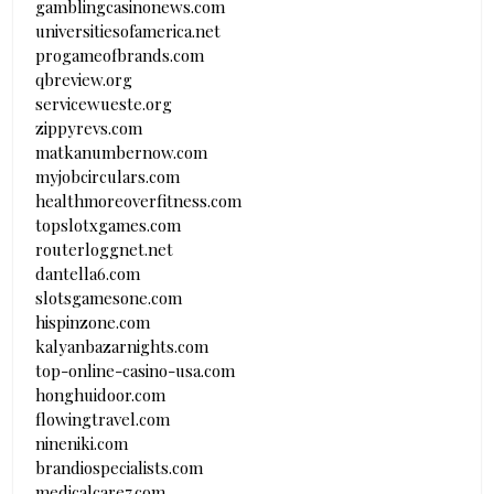
gamblingcasinonews.com
universitiesofamerica.net
progameofbrands.com
qbreview.org
servicewueste.org
zippyrevs.com
matkanumbernow.com
myjobcirculars.com
healthmoreoverfitness.com
topslotxgames.com
routerloggnet.net
dantella6.com
slotsgamesone.com
hispinzone.com
kalyanbazarnights.com
top-online-casino-usa.com
honghuidoor.com
flowingtravel.com
nineniki.com
brandiospecialists.com
medicalcare7.com