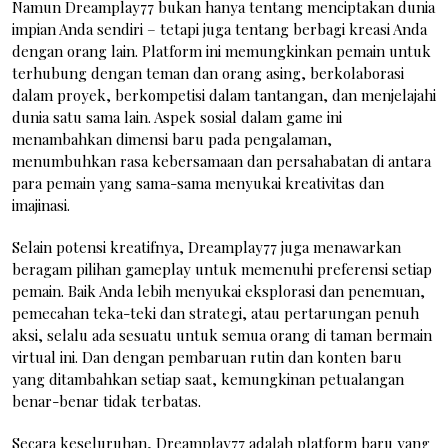
Namun Dreamplay77 bukan hanya tentang menciptakan dunia
impian Anda sendiri – tetapi juga tentang berbagi kreasi Anda
dengan orang lain. Platform ini memungkinkan pemain untuk
terhubung dengan teman dan orang asing, berkolaborasi
dalam proyek, berkompetisi dalam tantangan, dan menjelajahi
dunia satu sama lain. Aspek sosial dalam game ini
menambahkan dimensi baru pada pengalaman,
menumbuhkan rasa kebersamaan dan persahabatan di antara
para pemain yang sama-sama menyukai kreativitas dan
imajinasi.
Selain potensi kreatifnya, Dreamplay77 juga menawarkan
beragam pilihan gameplay untuk memenuhi preferensi setiap
pemain. Baik Anda lebih menyukai eksplorasi dan penemuan,
pemecahan teka-teki dan strategi, atau pertarungan penuh
aksi, selalu ada sesuatu untuk semua orang di taman bermain
virtual ini. Dan dengan pembaruan rutin dan konten baru
yang ditambahkan setiap saat, kemungkinan petualangan
benar-benar tidak terbatas.
Secara keseluruhan, Dreamplay77 adalah platform baru yang