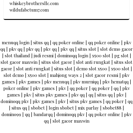
whiskeybrothersllc.com
wildufabetum7.com
menuqq login
|
situs qq
|
qq poker online
|
qq poker online
|
pkv
qq
|
pkv qq
|
pkv qq
|
pkv qq
|
pkv qq
|
situs slot
|
slot demo gacor
|
slot thailand
|
judi resmi
|
dominoqq login
|
x500 slot
|
pg slot
|
slot gacor maxwin
|
situs slot gacor
|
slot anti rungkat
|
situs slot
gacor
|
slot anti rungkat
|
situs slot
|
demo slot x500
|
x500 slot
|
slot demo
|
x500 slot
|
mahjong ways 2
|
slot gacor resmi
|
pkv
games
|
pkv games
|
pkv menuqq
|
pkv murniqq
|
pkv hematqq
|
poker online
|
pkv games
|
pkv
|
qq poker
|
qq poker
|
qq
|
pkv
games
|
pkv
|
situs pkv games
|
pkv qq
|
qq
|
situs qq
|
pkv
|
dominoqq pkv
|
pkv games
|
pkv
|
situs pkv games
|
qq poker
|
qq
|
situs qq
|
sbobet
|
login sbobet
|
mix parlay
|
sbobet88
|
domino99
|
qq
|
bandarqq
|
dominoqq pkv
|
qq poker online
|
pkv
qq
|
slot gacor maxwin