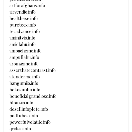
artforafghans.info
airvendio.info
healthexe.info
puretecx.info
tecadvance.info
aminityio.info
amiolahu.info
ampacheme.info
ampullahu.info
aromaxme.info
asserthatecontrast.info
atenderme.info
bangumiio.info
bekosunhu.info
beneficialgrandiose.info
blomaio.info
dosellinfoplete.info
podtubeio.info
powerfulvolatile.info
qvidsio.info