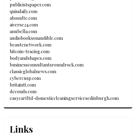
publicistspaper.com
quindaily.com
abosulte.com
aiverse24.com
anubella.com
audiobooksonaudible.com
beautenetwork.com
bitcoin-tracing.com
bodyandshapes.com
businessconsultantsroundrock.com
classicglobalnews.com
cybercusp.com
britaintt.com
deconds.com
easycartltd-domesticcleaningservicesedinburgh.com
Links