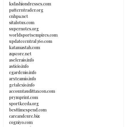
ksfashiondresses.com
patterntrader.org
cnhpa.net
sitalotus.com
supernotes.org
worldsportsempires.com
updatecentral360.com
katamastah.com
zqscore.net
aseleraio.info
asticio.info
egardenio.info
arxteamio.info
getalexio.info
accountaudittaxcon.com
prymprint.com
sportkeeda.org
besttimespend.com
careandcure.biz
cogniyo.com