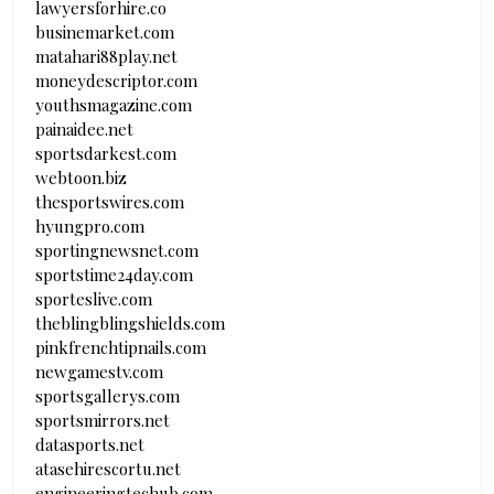
lawyersforhire.co
businemarket.com
matahari88play.net
moneydescriptor.com
youthsmagazine.com
painaidee.net
sportsdarkest.com
webtoon.biz
thesportswires.com
hyungpro.com
sportingnewsnet.com
sportstime24day.com
sporteslive.com
theblingblingshields.com
pinkfrenchtipnails.com
newgamestv.com
sportsgallerys.com
sportsmirrors.net
datasports.net
atasehirescortu.net
engineeringtechub.com