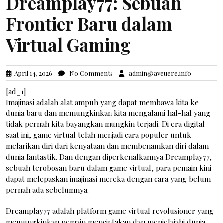
Dreamplay77: Sebuah
Frontier Baru dalam
Virtual Gaming
April 14, 2026
No Comments
admin@aveuere.info
[ad_1]
Imajinasi adalah alat ampuh yang dapat membawa kita ke
dunia baru dan memungkinkan kita mengalami hal-hal yang
tidak pernah kita bayangkan mungkin terjadi. Di era digital
saat ini, game virtual telah menjadi cara populer untuk
melarikan diri dari kenyataan dan membenamkan diri dalam
dunia fantastik. Dan dengan diperkenalkannya Dreamplay77,
sebuah terobosan baru dalam game virtual, para pemain kini
dapat melepaskan imajinasi mereka dengan cara yang belum
pernah ada sebelumnya.
Dreamplay77 adalah platform game virtual revolusioner yang
memungkinkan pemain menciptakan dan menjelajahi dunia