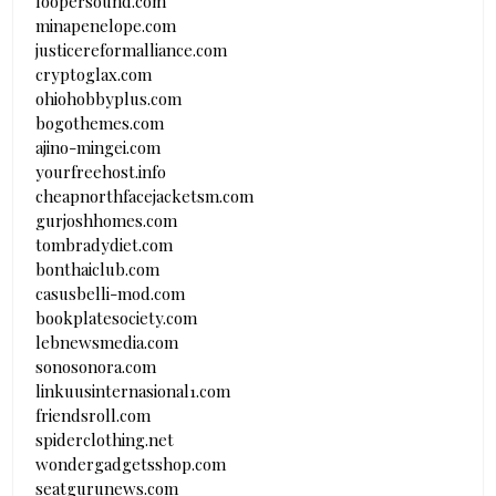
loopersound.com
minapenelope.com
justicereformalliance.com
cryptoglax.com
ohiohobbyplus.com
bogothemes.com
ajino-mingei.com
yourfreehost.info
cheapnorthfacejacketsm.com
gurjoshhomes.com
tombradydiet.com
bonthaiclub.com
casusbelli-mod.com
bookplatesociety.com
lebnewsmedia.com
sonosonora.com
linkuusinternasional1.com
friendsroll.com
spiderclothing.net
wondergadgetsshop.com
seatgurunews.com