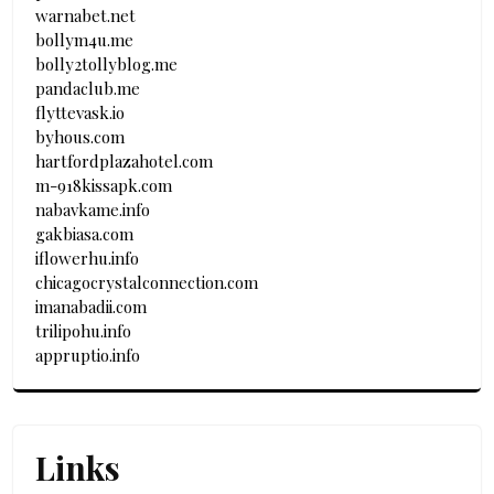
warnabet.net
bollym4u.me
bolly2tollyblog.me
pandaclub.me
flyttevask.io
byhous.com
hartfordplazahotel.com
m-918kissapk.com
nabavkame.info
gakbiasa.com
iflowerhu.info
chicagocrystalconnection.com
imanabadii.com
trilipohu.info
appruptio.info
Links