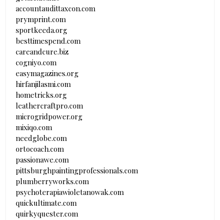
accountaudittaxcon.com
prymprint.com
sportkeeda.org
besttimespend.com
careandcure.biz
cogniyo.com
easymagazines.org
hirfanjilasmi.com
hometricks.org
leathercraftpro.com
microgridpower.org
mixiqo.com
needglobe.com
ortocoach.com
passionawe.com
pittsburghpaintingprofessionals.com
plumberryworks.com
psychoterapiawioletanowak.com
quickultimate.com
quirkyquester.com