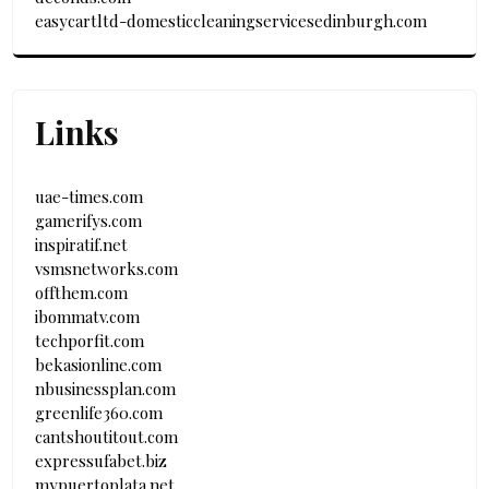
easycartltd-domesticcleaningservicesedinburgh.com
Links
uae-times.com
gamerifys.com
inspiratif.net
vsmsnetworks.com
offthem.com
ibommatv.com
techporfit.com
bekasionline.com
nbusinessplan.com
greenlife360.com
cantshoutitout.com
expressufabet.biz
mypuertoplata.net