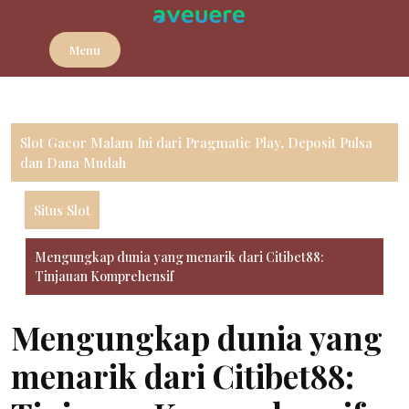
Skip
to
content
Menu
Slot Gacor Malam Ini dari Pragmatic Play, Deposit Pulsa
dan Dana Mudah
Situs Slot
Mengungkap dunia yang menarik dari Citibet88:
Tinjauan Komprehensif
Mengungkap dunia yang
menarik dari Citibet88: