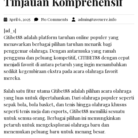
Tinjauan Komprehensif
April 6, 2025
No Comments
admin@aveuere.info
[ad_1]
Citibet88 adalah platform taruhan online populer yang
menawarkan berbagai pilihan taruhan menarik bagi
penggemar olahraga. Dengan antarmuka yang ramah
pengguna dan peluang kompetitif, CITIBET88 dengan cepat
menjadi favorit di antara petaruh yang ingin menambahkan
sedikit kegembiraan ekstra pada acara olahraga favorit
mereka.
Salah satu fitur utama Citibet88 adalah pilihan acara olahraga
yang luas untuk dipertahankan. Dari olahraga populer seperti
sepak bola, bola basket, dan tenis hingga olahraga khusus
seperti tenis meja dan esports, Citibet88 memiliki sesuatu
untuk semua orang. Berbagai pilihan ini memungkinkan
petaruh untuk mengeksplorasi olahraga baru dan
menemukan peluang baru untuk menang besar.