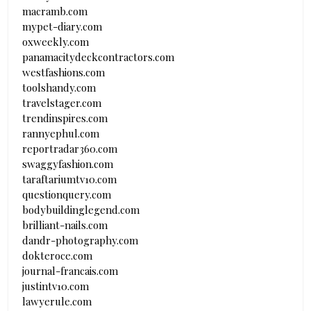
macramb.com
mypet-diary.com
oxweekly.com
panamacitydeckcontractors.com
westfashions.com
toolshandy.com
travelstager.com
trendinspires.com
rannyephul.com
reportradar360.com
swaggyfashion.com
taraftariumtv10.com
questionquery.com
bodybuildinglegend.com
brilliant-nails.com
dandr-photography.com
dokteroce.com
journal-francais.com
justintv10.com
lawyerule.com