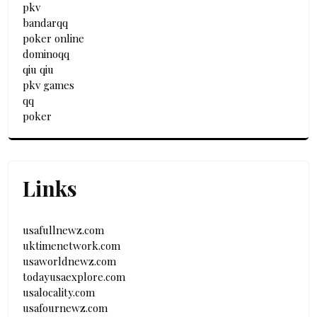
pkv
bandarqq
poker online
dominoqq
qiu qiu
pkv games
qq
poker
Links
usafullnewz.com
uktimenetwork.com
usaworldnewz.com
todayusaexplore.com
usalocality.com
usafournewz.com