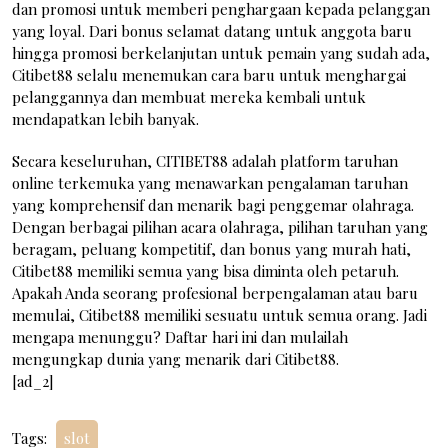
dan promosi untuk memberi penghargaan kepada pelanggan
yang loyal. Dari bonus selamat datang untuk anggota baru
hingga promosi berkelanjutan untuk pemain yang sudah ada,
Citibet88 selalu menemukan cara baru untuk menghargai
pelanggannya dan membuat mereka kembali untuk
mendapatkan lebih banyak.
Secara keseluruhan, CITIBET88 adalah platform taruhan
online terkemuka yang menawarkan pengalaman taruhan
yang komprehensif dan menarik bagi penggemar olahraga.
Dengan berbagai pilihan acara olahraga, pilihan taruhan yang
beragam, peluang kompetitif, dan bonus yang murah hati,
Citibet88 memiliki semua yang bisa diminta oleh petaruh.
Apakah Anda seorang profesional berpengalaman atau baru
memulai, Citibet88 memiliki sesuatu untuk semua orang. Jadi
mengapa menunggu? Daftar hari ini dan mulailah
mengungkap dunia yang menarik dari Citibet88.
[ad_2]
Tags:
slot