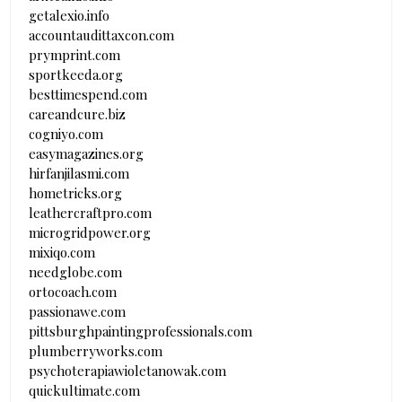
getalexio.info
accountaudittaxcon.com
prymprint.com
sportkeeda.org
besttimespend.com
careandcure.biz
cogniyo.com
easymagazines.org
hirfanjilasmi.com
hometricks.org
leathercraftpro.com
microgridpower.org
mixiqo.com
needglobe.com
ortocoach.com
passionawe.com
pittsburghpaintingprofessionals.com
plumberryworks.com
psychoterapiawioletanowak.com
quickultimate.com