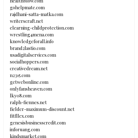
healthblow.com
gohelpmate.com
rajdhani-satta-matka.com
writerscraft.net
elearning-childprotection.com
wrestling4mena.com
knowledgeforall.info
brand2lastio.com
usadigitalservices.com
socialhoppers.com
creativedream.net
n2315.com
getwebonline.com
onlyfansheaven.com
lky08.com
ralph-fiennes.net
fielder-maximum-discount.net
fitfllex.com
genesisbusinesscredit.com
inforuang.com
kindsmarket.com