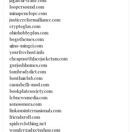
jagalchi-trade.com
loopersound.com
minapenelope.com
justicereformalliance.com
cryptoglax.com
ohiohobbyplus.com
bogothemes.com
ajino-mingei.com
yourfreehost.info
cheapnorthfacejacketsm.com
gurjoshhomes.com
tombradydiet.com
bonthaiclub.com
casusbelli-mod.com
bookplatesociety.com
lebnewsmedia.com
sonosonora.com
linkuusinternasional1.com
friendsroll.com
spiderclothing.net
wondergadgetsshop.com