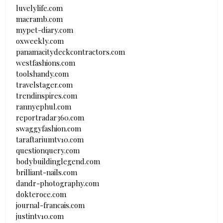
luvelylife.com
macramb.com
mypet-diary.com
oxweekly.com
panamacitydeckcontractors.com
westfashions.com
toolshandy.com
travelstager.com
trendinspires.com
rannyephul.com
reportradar360.com
swaggyfashion.com
taraftariumtv10.com
questionquery.com
bodybuildinglegend.com
brilliant-nails.com
dandr-photography.com
dokteroce.com
journal-francais.com
justintv10.com