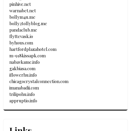
pinhive.net
warnabet.net
bollym4u.me
bolly2tollyblog.me
pandaclub.me
flyttevask.io
byhous.com
hartfordplazahotel.com
m-918kissapk.com
nabavkame.info
gakbiasa.com
iflowerhu.info
chicagocrystalconnection.com
imanabadii.com
trilipohu.info
appruptio.info
Links