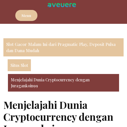
Skip
to
content
Menu
Slot Gacor Malam Ini dari Pragmatic Play, Deposit Pulsa
dan Dana Mudah
Situs Slot
Menjelajahi Dunia Cryptocurrency dengan
Juragankoin99
Menjelajahi Dunia
Cryptocurrency dengan