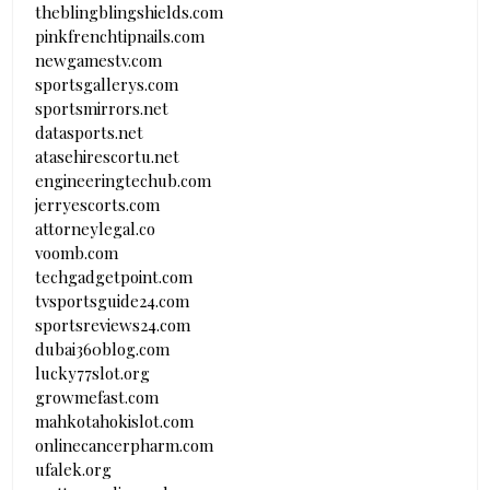
theblingblingshields.com
pinkfrenchtipnails.com
newgamestv.com
sportsgallerys.com
sportsmirrors.net
datasports.net
atasehirescortu.net
engineeringtechub.com
jerryescorts.com
attorneylegal.co
voomb.com
techgadgetpoint.com
tvsportsguide24.com
sportsreviews24.com
dubai360blog.com
lucky77slot.org
growmefast.com
mahkotahokislot.com
onlinecancerpharm.com
ufalek.org