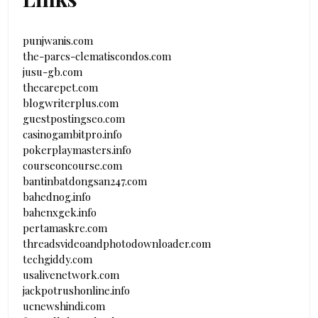
punjwanis.com
the-parcs-clematiscondos.com
jusu-gb.com
thecarepet.com
blogwriterplus.com
guestpostingseo.com
casinogambitpro.info
pokerplaymasters.info
courseoncourse.com
bantinbatdongsan247.com
bahednog.info
bahenxgek.info
pertamaskre.com
threadsvideoandphotodownloader.com
techgiddy.com
usalivenetwork.com
jackpotrushonline.info
ucnewshindi.com