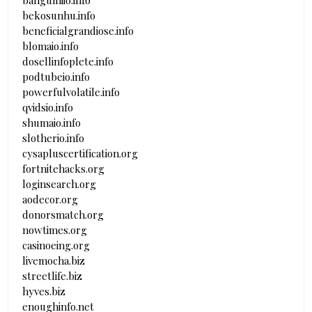
bangumiio.info
bekosunhu.info
beneficialgrandiose.info
blomaio.info
dosellinfoplete.info
podtubeio.info
powerfulvolatile.info
qvidsio.info
shumaio.info
slotherio.info
cysapluscertification.org
fortnitehacks.org
loginsearch.org
aodecor.org
donorsmatch.org
nowtimes.org
casinoeing.org
livemocha.biz
streetlife.biz
hyves.biz
enoughinfo.net