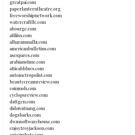
greatpai.com
paperlanterntheatre.org
freeworshipnetwork.com
watercraftllc.com
abourge.com
afiliixs.com
alharammallz.com
americanbulletins.com
asespares.com
arabianstime.com
atticabblues.com
autometropolist.com
beautycreamreview.com
coinmoh.com
cyclopsreview.com
dattgen.com
didoivatnang.com
dogsbarks.com
dwmsoftwarehouse.com
enjoytroyjackson.com
epicaimbots.com