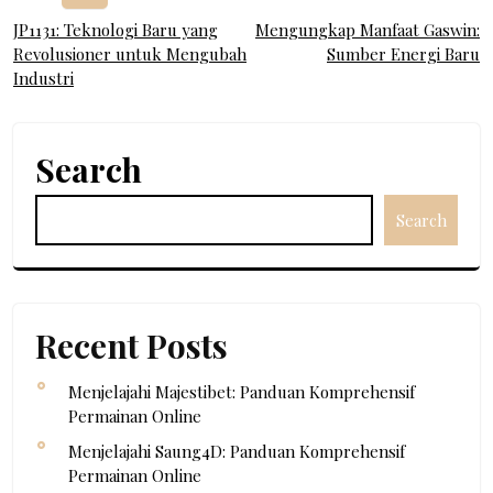
Post
JP1131: Teknologi Baru yang
Mengungkap Manfaat Gaswin:
Revolusioner untuk Mengubah
Sumber Energi Baru
navigation
Industri
Search
Search
Recent Posts
Menjelajahi Majestibet: Panduan Komprehensif
Permainan Online
Menjelajahi Saung4D: Panduan Komprehensif
Permainan Online