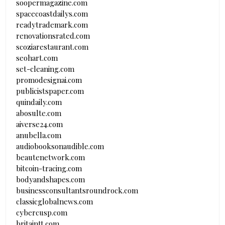
soopermagazine.com
spacecoastdailys.com
readytrademark.com
renovationsrated.com
scoziarestaurant.com
seohart.com
set-cleaning.com
promodesignai.com
publicistspaper.com
quindaily.com
abosulte.com
aiverse24.com
anubella.com
audiobooksonaudible.com
beautenetwork.com
bitcoin-tracing.com
bodyandshapes.com
businessconsultantsroundrock.com
classicglobalnews.com
cybercusp.com
britaintt.com