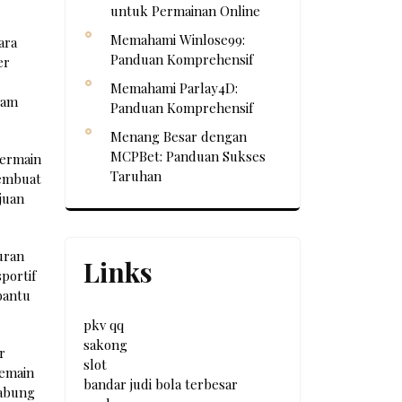
untuk Permainan Online
Memahami Winlose99:
ara
Panduan Komprehensif
er
Memahami Parlay4D:
lam
Panduan Komprehensif
Menang Besar dengan
MCPBet: Panduan Sukses
bermain
Taruhan
membuat
juan
uran
Links
portif
bantu
pkv qq
sakong
r
slot
pemain
bandar judi bola terbesar
gabung