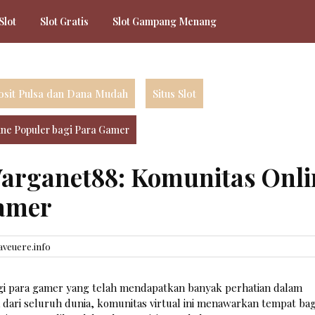
Slot
Slot Gratis
Slot Gampang Menang
posit Pulsa dan Dana Mudah
Situs Slot
ine Populer bagi Para Gamer
Warganet88: Komunitas Onli
Gamer
veuere.info
gi para gamer yang telah mendapatkan banyak perhatian dalam
dari seluruh dunia, komunitas virtual ini menawarkan tempat bag