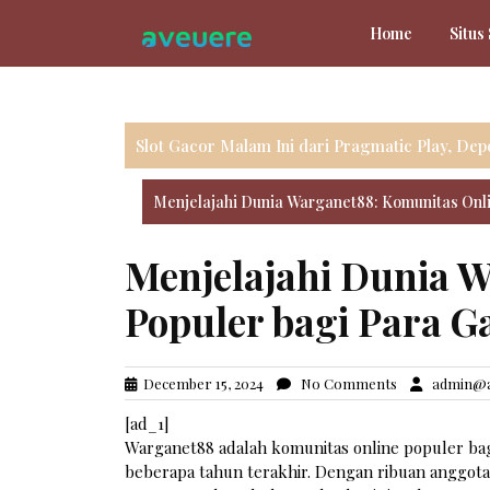
Skip
Home
Situs 
to
content
Slot Gacor Malam Ini dari Pragmatic Play, De
Menjelajahi Dunia Warganet88: Komunitas Onl
Menjelajahi Dunia 
Populer bagi Para 
December 15, 2024
No Comments
admin@a
[ad_1]
Warganet88 adalah komunitas online populer ba
beberapa tahun terakhir. Dengan ribuan anggota 