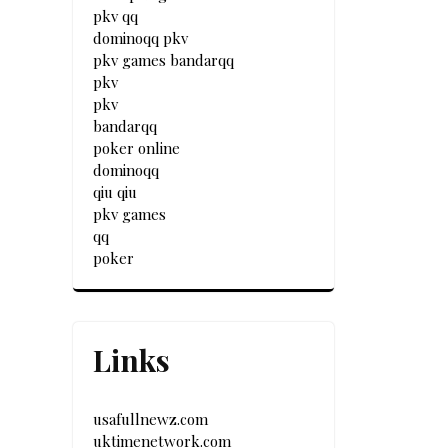
pkv qq
dominoqq pkv
pkv games bandarqq
pkv
pkv
bandarqq
poker online
dominoqq
qiu qiu
pkv games
qq
poker
Links
usafullnewz.com
uktimenetwork.com