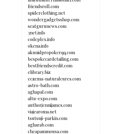
friendsroll.com
spiderclothing.net
wondergadgetsshop.com
seatgurunews.com
3net.info
codeplex.info
okena.info
akunidpropokerqq.com
bespokecardetailing.com
bestfriendscredit.com
elibrary.biz
eczema-naturalcures.com
astro-bath.com
aghapal.com
altu-expo.com
authorjennijames.com
viajearoma.net
tsutsuji-parkin.com
agharab.com
cheapammousa.com