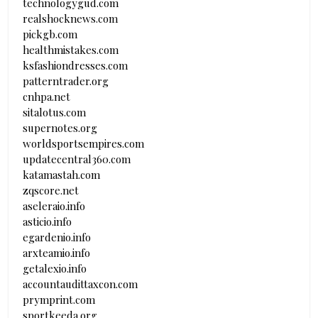
technologygud.com
realshocknews.com
pickgb.com
healthmistakes.com
ksfashiondresses.com
patterntrader.org
cnhpa.net
sitalotus.com
supernotes.org
worldsportsempires.com
updatecentral360.com
katamastah.com
zqscore.net
aseleraio.info
asticio.info
egardenio.info
arxteamio.info
getalexio.info
accountaudittaxcon.com
prymprint.com
sportkeeda.org