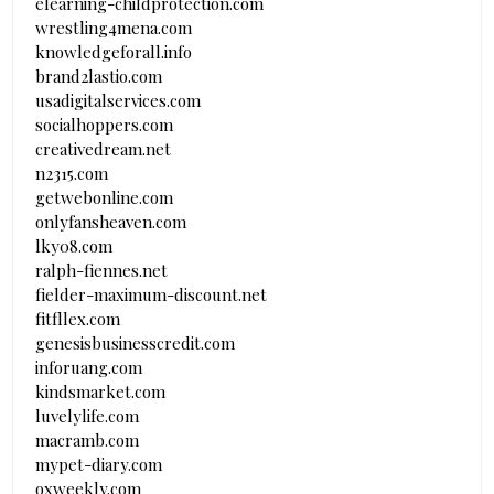
elearning-childprotection.com
wrestling4mena.com
knowledgeforall.info
brand2lastio.com
usadigitalservices.com
socialhoppers.com
creativedream.net
n2315.com
getwebonline.com
onlyfansheaven.com
lky08.com
ralph-fiennes.net
fielder-maximum-discount.net
fitfllex.com
genesisbusinesscredit.com
inforuang.com
kindsmarket.com
luvelylife.com
macramb.com
mypet-diary.com
oxweekly.com