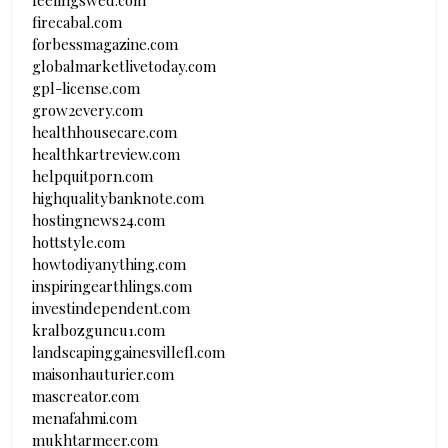
feelingswed.com
firecabal.com
forbessmagazine.com
globalmarketlivetoday.com
gpl-license.com
grow2every.com
healthhousecare.com
healthkartreview.com
helpquitporn.com
highqualitybanknote.com
hostingnews24.com
hottstyle.com
howtodiyanything.com
inspiringearthlings.com
investindependent.com
kralbozguncu1.com
landscapinggainesvillefl.com
maisonhauturier.com
mascreator.com
menafahmi.com
mukhtarmeer.com