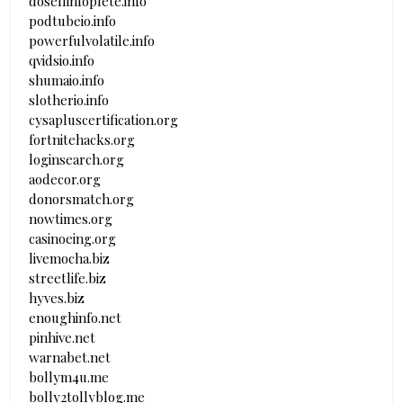
dosellinfoplete.info
podtubeio.info
powerfulvolatile.info
qvidsio.info
shumaio.info
slotherio.info
cysapluscertification.org
fortnitehacks.org
loginsearch.org
aodecor.org
donorsmatch.org
nowtimes.org
casinoeing.org
livemocha.biz
streetlife.biz
hyves.biz
enoughinfo.net
pinhive.net
warnabet.net
bollym4u.me
bolly2tollyblog.me