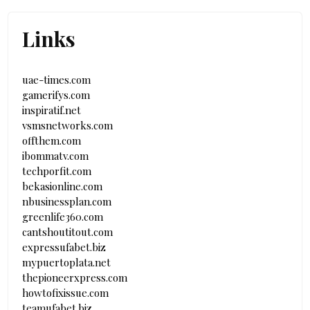
Links
uae-times.com
gamerifys.com
inspiratif.net
vsmsnetworks.com
offthem.com
ibommatv.com
techporfit.com
bekasionline.com
nbusinessplan.com
greenlife360.com
cantshoutitout.com
expressufabet.biz
mypuertoplata.net
thepioneerxpress.com
howtofixissue.com
teamufabet.biz