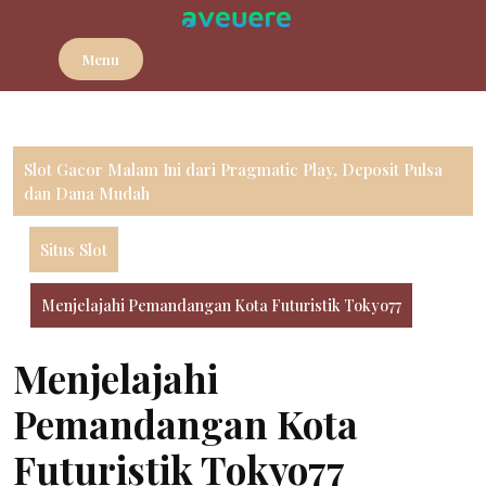
Skip
to
content
Menu
Slot Gacor Malam Ini dari Pragmatic Play, Deposit Pulsa
dan Dana Mudah
Situs Slot
Menjelajahi Pemandangan Kota Futuristik Tokyo77
Menjelajahi
Pemandangan Kota
Futuristik Tokyo77