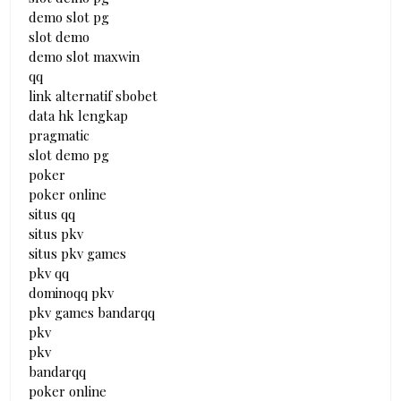
demo slot pg
slot demo
demo slot maxwin
qq
link alternatif sbobet
data hk lengkap
pragmatic
slot demo pg
poker
poker online
situs qq
situs pkv
situs pkv games
pkv qq
dominoqq pkv
pkv games bandarqq
pkv
pkv
bandarqq
poker online