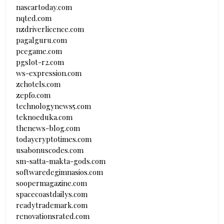
nascartoday.com
nqted.com
nzdriverlicence.com
pagalguru.com
pcegame.com
pgslot-r2.com
ws-expression.com
zchotels.com
zepfo.com
technologynews5.com
teknoeduka.com
thenews-blog.com
todaycryptotimes.com
usabonuscodes.com
sm-satta-makta-gods.com
softwaredegimnasios.com
soopermagazine.com
spacecoastdailys.com
readytrademark.com
renovationsrated.com