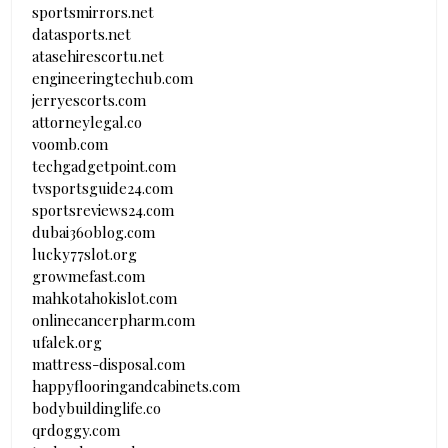
sportsmirrors.net
datasports.net
atasehirescortu.net
engineeringtechub.com
jerryescorts.com
attorneylegal.co
voomb.com
techgadgetpoint.com
tvsportsguide24.com
sportsreviews24.com
dubai360blog.com
lucky77slot.org
growmefast.com
mahkotahokislot.com
onlinecancerpharm.com
ufalek.org
mattress-disposal.com
happyflooringandcabinets.com
bodybuildinglife.co
qrdoggy.com