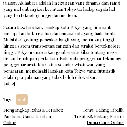
jalanan. Akihabara adalah lingkungan yang dinamis dan ramai
yang melambangkan kecintaan Tokyo terhadap segala hal
yang berteknologi tinggi dan modern.
Secara keseluruhan, lanskap kota Tokyo yang futuristik
merupakan bukti evolusi dan inovasi kota yang tiada henti.
Mulai dari gedung pencakar langit yang menjulang tinggi
hingga sistem transportasi canggih dan atraksi berteknologi
tinggi, Tokyo menawarkan gambaran sekilas tentang masa
depan kehidupan perkotaan. Baik Anda penggemar teknologi,
penggemar arsitektur, atau sekadar wisatawan yang
penasaran, menjelajahi lanskap kota Tokyo yang futuristik
adalah pengalaman yang tidak boleh dilewatkan.
[ad_2]
Tags:
slot
Post
Mengungkap Rahasia Ceriabet:
Temui Dalang Dibalik
Panduan Utama Taruhan
Trisula88: Bintang Baru di
navigation
Online
Dunia Game Online