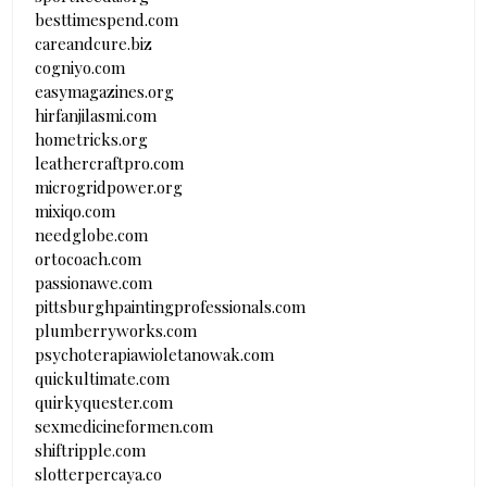
besttimespend.com
careandcure.biz
cogniyo.com
easymagazines.org
hirfanjilasmi.com
hometricks.org
leathercraftpro.com
microgridpower.org
mixiqo.com
needglobe.com
ortocoach.com
passionawe.com
pittsburghpaintingprofessionals.com
plumberryworks.com
psychoterapiawioletanowak.com
quickultimate.com
quirkyquester.com
sexmedicineformen.com
shiftripple.com
slotterpercaya.co