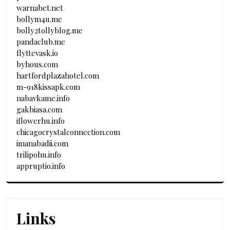
warnabet.net
bollym4u.me
bolly2tollyblog.me
pandaclub.me
flyttevask.io
byhous.com
hartfordplazahotel.com
m-918kissapk.com
nabavkame.info
gakbiasa.com
iflowerhu.info
chicagocrystalconnection.com
imanabadii.com
trilipohu.info
appruptio.info
Links