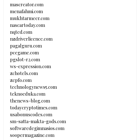
mascreator.com
menafahmi.com
mukhtarmeer.com
nascartoday.com
nqted.com
nzdriverlicence.com
pagalguru.com
pcegame.com
pgslot-r2.com
ws-expression.com
zchotels.com
zepfo.com
technologynews5.com
teknoeduka.com
thenews-blog.com
todaycryptotimes.com
usabonuscodes.com
sm-satta-makta-gods.com
softwaredegimnasios.com
soopermagazine.com