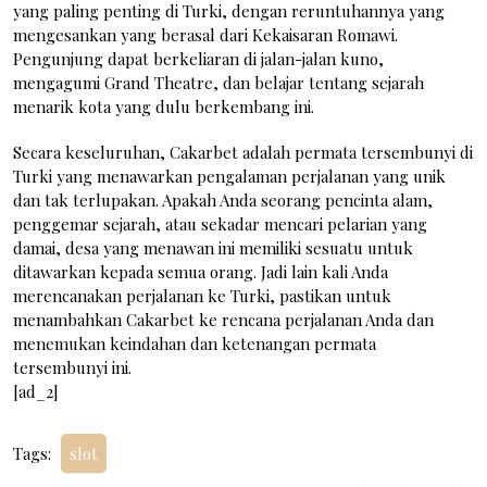
yang paling penting di Turki, dengan reruntuhannya yang
mengesankan yang berasal dari Kekaisaran Romawi.
Pengunjung dapat berkeliaran di jalan-jalan kuno,
mengagumi Grand Theatre, dan belajar tentang sejarah
menarik kota yang dulu berkembang ini.
Secara keseluruhan, Cakarbet adalah permata tersembunyi di
Turki yang menawarkan pengalaman perjalanan yang unik
dan tak terlupakan. Apakah Anda seorang pencinta alam,
penggemar sejarah, atau sekadar mencari pelarian yang
damai, desa yang menawan ini memiliki sesuatu untuk
ditawarkan kepada semua orang. Jadi lain kali Anda
merencanakan perjalanan ke Turki, pastikan untuk
menambahkan Cakarbet ke rencana perjalanan Anda dan
menemukan keindahan dan ketenangan permata
tersembunyi ini.
[ad_2]
Tags:
slot