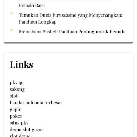
Pemain Baru
Temukan Dunia Juruscasino yang Menyenangkan:
Panduan Lengkap
Memahami Plisbet: Panduan Penting untuk Pemula
Links
pkv qq
sakong
slot
bandar judi bola terbesar
gaple
poker
situs pkv
demo slot gacor
slot demo