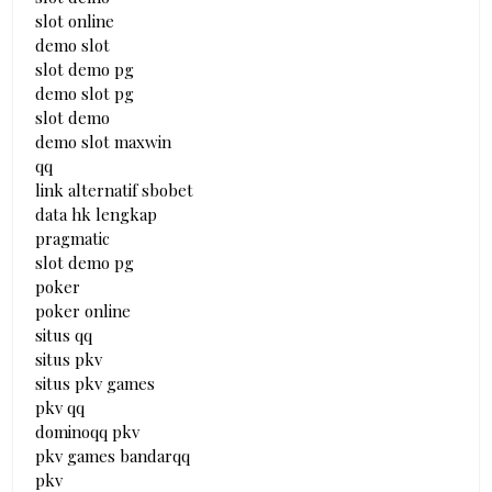
slot online
demo slot
slot demo pg
demo slot pg
slot demo
demo slot maxwin
qq
link alternatif sbobet
data hk lengkap
pragmatic
slot demo pg
poker
poker online
situs qq
situs pkv
situs pkv games
pkv qq
dominoqq pkv
pkv games bandarqq
pkv