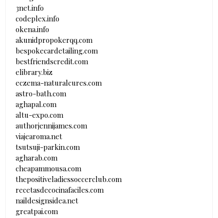
3net.info
codeplex.info
okena.info
akunidpropokerqq.com
bespokecardetailing.com
bestfriendscredit.com
elibrary.biz
eczema-naturalcures.com
astro-bath.com
aghapal.com
altu-expo.com
authorjennijames.com
viajearoma.net
tsutsuji-parkin.com
agharab.com
cheapammousa.com
thepositiveladiessoccerclub.com
recetasdecocinafaciles.com
naildesignsidea.net
greatpai.com