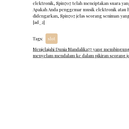
elektronik, Spin707 telah menciptakan suara yang b
Apakah Anda penggemar musik elektronik atau 
didengarkan, Spin707 jelas seorang seniman yang
[ad_2]
Tags:
slot
Post
Menjelajahi Dunia Mandalika77 yang membingun
menyelam mendalam ke dalam pikiran seorang je
navigation