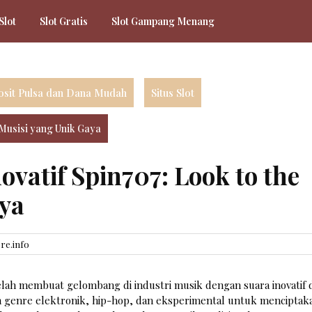
Slot
Slot Gratis
Slot Gampang Menang
posit Pulsa dan Dana Mudah
Situs Slot
e Musisi yang Unik Gaya
ovatif Spin707: Look to the
ya
re.info
elah membuat gelombang di industri musik dengan suara inovatif 
genre elektronik, hip-hop, dan eksperimental untuk menciptak