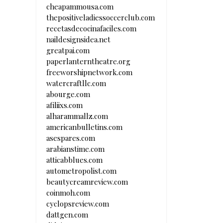
cheapammousa.com
thepositiveladiessoccerclub.com
recetasdecocinafaciles.com
naildesignsidea.net
greatpai.com
paperlanterntheatre.org
freeworshipnetwork.com
watercraftllc.com
abourge.com
afiliixs.com
alharammallz.com
americanbulletins.com
asespares.com
arabianstime.com
atticabblues.com
autometropolist.com
beautycreamreview.com
coinmoh.com
cyclopsreview.com
dattgen.com