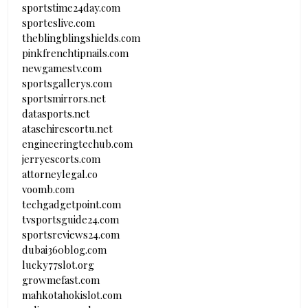
sportstime24day.com
sporteslive.com
theblingblingshields.com
pinkfrenchtipnails.com
newgamestv.com
sportsgallerys.com
sportsmirrors.net
datasports.net
atasehirescortu.net
engineeringtechub.com
jerryescorts.com
attorneylegal.co
voomb.com
techgadgetpoint.com
tvsportsguide24.com
sportsreviews24.com
dubai360blog.com
lucky77slot.org
growmefast.com
mahkotahokislot.com