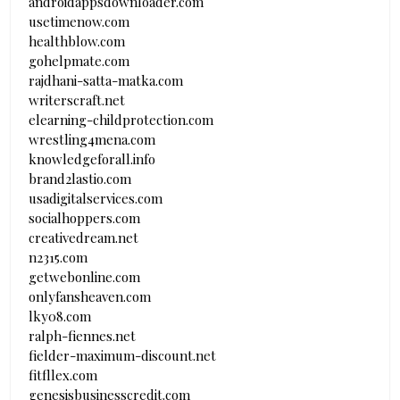
androidappsdownloader.com
usetimenow.com
healthblow.com
gohelpmate.com
rajdhani-satta-matka.com
writerscraft.net
elearning-childprotection.com
wrestling4mena.com
knowledgeforall.info
brand2lastio.com
usadigitalservices.com
socialhoppers.com
creativedream.net
n2315.com
getwebonline.com
onlyfansheaven.com
lky08.com
ralph-fiennes.net
fielder-maximum-discount.net
fitfllex.com
genesisbusinesscredit.com