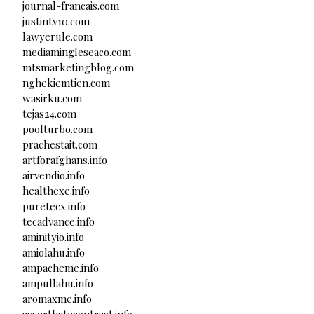
journal-francais.com
justintv10.com
lawyerule.com
mediamingleseaco.com
mtsmarketingblog.com
nghekiemtien.com
wasirku.com
tejas24.com
poolturbo.com
prachestait.com
artforafghans.info
airvendio.info
healthexe.info
puretecx.info
tecadvance.info
aminityio.info
amiolahu.info
ampacheme.info
ampullahu.info
aromaxme.info