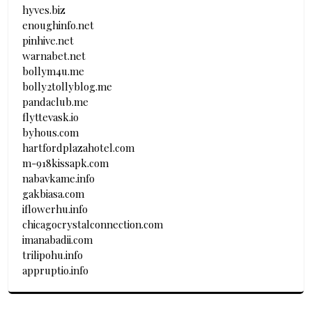
hyves.biz
enoughinfo.net
pinhive.net
warnabet.net
bollym4u.me
bolly2tollyblog.me
pandaclub.me
flyttevask.io
byhous.com
hartfordplazahotel.com
m-918kissapk.com
nabavkame.info
gakbiasa.com
iflowerhu.info
chicagocrystalconnection.com
imanabadii.com
trilipohu.info
appruptio.info