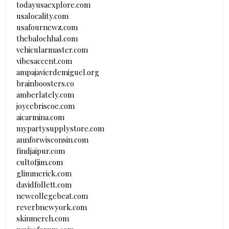
todayusaexplore.com
usalocality.com
usafournewz.com
thebalochhal.com
vehicularmaster.com
vibesaccent.com
ampajavierdemiguel.org
brainboosters.co
amberlately.com
joycebriscoe.com
aicarmina.com
mypartysupplystore.com
annforwisconsin.com
findjaipur.com
cultofjim.com
glimmerick.com
davidfollett.com
newcollegebeat.com
reverbnewyork.com
skinmerch.com