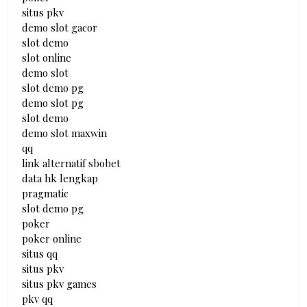
situs pkv
demo slot gacor
slot demo
slot online
demo slot
slot demo pg
demo slot pg
slot demo
demo slot maxwin
qq
link alternatif sbobet
data hk lengkap
pragmatic
slot demo pg
poker
poker online
situs qq
situs pkv
situs pkv games
pkv qq