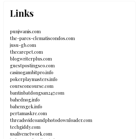
Links
punjwanis.com
the-parcs-clematiscondos.com
jusu-gb.com
thecarepet.com
blogwriterplus.com
guestpostingseo.com
casinogambitpro.info
pokerplaymasters.info
courseoncourse.com
bantinbatdongsan247.com
bahednog.info
bahenxgek.info
pertamaskre.com
threadsvideoandphotodownloader.com
techgiddy.com
usalivenetwork.com