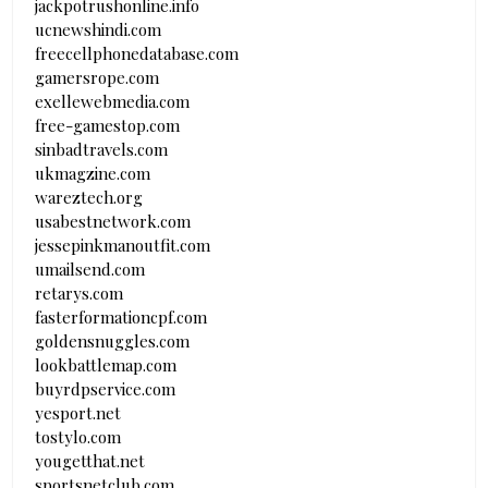
jackpotrushonline.info
ucnewshindi.com
freecellphonedatabase.com
gamersrope.com
exellewebmedia.com
free-gamestop.com
sinbadtravels.com
ukmagzine.com
wareztech.org
usabestnetwork.com
jessepinkmanoutfit.com
umailsend.com
retarys.com
fasterformationcpf.com
goldensnuggles.com
lookbattlemap.com
buyrdpservice.com
yesport.net
tostylo.com
yougetthat.net
sportsnetclub.com