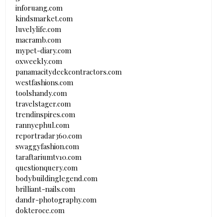
inforuang.com
kindsmarket.com
luvelylife.com
macramb.com
mypet-diary.com
oxweekly.com
panamacitydeckcontractors.com
westfashions.com
toolshandy.com
travelstager.com
trendinspires.com
rannyephul.com
reportradar360.com
swaggyfashion.com
taraftariumtv10.com
questionquery.com
bodybuildinglegend.com
brilliant-nails.com
dandr-photography.com
dokteroce.com