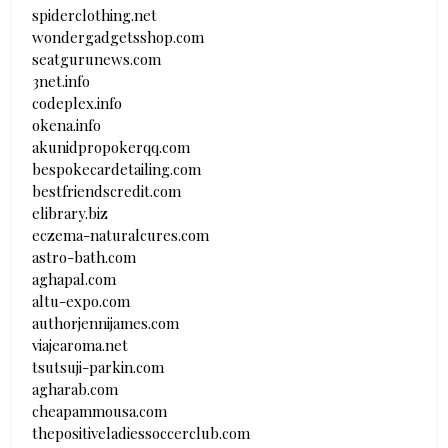
spiderclothing.net
wondergadgetsshop.com
seatgurunews.com
3net.info
codeplex.info
okena.info
akunidpropokerqq.com
bespokecardetailing.com
bestfriendscredit.com
elibrary.biz
eczema-naturalcures.com
astro-bath.com
aghapal.com
altu-expo.com
authorjennijames.com
viajearoma.net
tsutsuji-parkin.com
agharab.com
cheapammousa.com
thepositiveladiessoccerclub.com