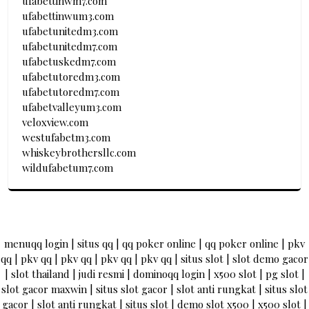
ufabettinwm7.com
ufabettinwum3.com
ufabetunitedm3.com
ufabetunitedm7.com
ufabetuskedm7.com
ufabetutoredm3.com
ufabetutoredm7.com
ufabetvalleyum3.com
veloxview.com
westufabetm3.com
whiskeybrothersllc.com
wildufabetum7.com
menuqq login
|
situs qq
|
qq poker online
|
qq poker online
|
pkv
qq
|
pkv qq
|
pkv qq
|
pkv qq
|
pkv qq
|
situs slot
|
slot demo gacor
|
slot thailand
|
judi resmi
|
dominoqq login
|
x500 slot
|
pg slot
|
slot gacor maxwin
|
situs slot gacor
|
slot anti rungkat
|
situs slot
gacor
|
slot anti rungkat
|
situs slot
|
demo slot x500
|
x500 slot
|