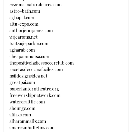
eczema-naturalcures.com
astro-bath.com
aghapal.com
altu-expo.com
authorjennijames.com
viajearoma.net
tsutsuji-parkin.com
agharab.com
cheapammousa.com
thepositiveladiessoccerclub.com
recetasdecocinafaciles.com
naildesignsidea.net
greatpai.com
paperlanterntheatre.org
freeworshipnetwork.com
watercraftllc.com
abourge.com
afiliixs.com
alharammallz.com
americanbulletins.com