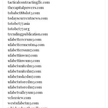
tacticalcontractingllc.com
thecapitalpowers.com
tobabet88slot3.com
todayscurrentnews.com
totobet77.asia
totobet77.org
trendingpublication.com
ufabettererum3.com
ufabettermentm4.com
ufabettersum7.com
ufabettinwm7.com
ufabettinwum3.com
ufabetunitedm3.com
ufabetunitedm7.com
ufabetuskedm7.com
ufabetutoredm3.com
ufabetutoredm7.com
ufabetvalleyum3.com
veloxview.com
westufabetm3.com