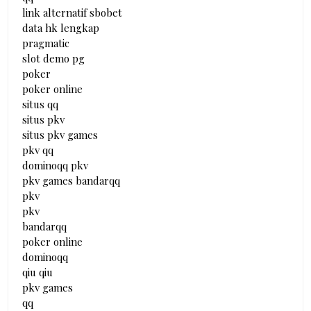
link alternatif sbobet
data hk lengkap
pragmatic
slot demo pg
poker
poker online
situs qq
situs pkv
situs pkv games
pkv qq
dominoqq pkv
pkv games bandarqq
pkv
pkv
bandarqq
poker online
dominoqq
qiu qiu
pkv games
qq