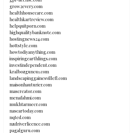
grow2every.com
healthhousecare.com
healthkartreview.com
helpquitporn.com
highqualitybanknote.com
hostingnews24.com
hottstyle.com
howtodiyanything.com
inspiringearthlings.com
investindependent.com
kralbozguncu1.com
landscapinggainesvillefl.com
maisonhauturier.com
mascreator.com
menafahmi.com
mukhtarmeer.com
nascartoday.com
nqted.com
nzdriverlicence.com
pagalguru.com