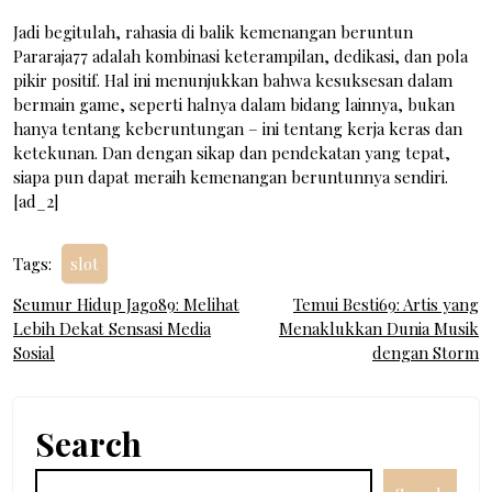
Jadi begitulah, rahasia di balik kemenangan beruntun
Pararaja77 adalah kombinasi keterampilan, dedikasi, dan pola
pikir positif. Hal ini menunjukkan bahwa kesuksesan dalam
bermain game, seperti halnya dalam bidang lainnya, bukan
hanya tentang keberuntungan – ini tentang kerja keras dan
ketekunan. Dan dengan sikap dan pendekatan yang tepat,
siapa pun dapat meraih kemenangan beruntunnya sendiri.
[ad_2]
Tags:
slot
Post
Seumur Hidup Jago89: Melihat
Temui Besti69: Artis yang
Lebih Dekat Sensasi Media
Menaklukkan Dunia Musik
navigation
Sosial
dengan Storm
Search