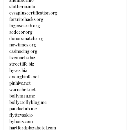
shumaio.info
slotherio.info
cysapluscertification.org
fortnitehacks.org
loginsearch.org
aodecor.org
donorsmatch.org
nowtimes.org
casinoeing.org
livemocha.biz
streetlife.biz
hyves.biz
enoughinfo.net
pinhive.net
warnabet.net
bollym4u.me
bolly2tollyblog.me
pandaclub.me
flyttevask.io
byhous.com
hartfordplazahotel.com