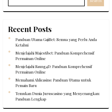
Search
Recent Posts
Panduan Utama GajiBet: Semua yang Perlu Anda
Ketahui
Menjelajahi Majestibet: Panduan Komprehensif
Permainan Online
Menjelajahi Saung4D: Panduan Komprehensif
Permainan Online
Memahami Ahlicasino: Panduan Utama untuk
Pemain Baru
Temukan Dunia Juruscasino yang Menyenangkan:
Panduan Lengkap