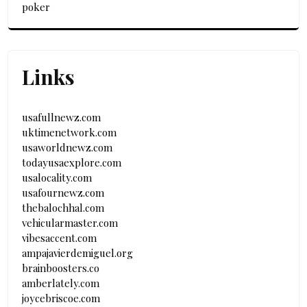
poker
Links
usafullnewz.com
uktimenetwork.com
usaworldnewz.com
todayusaexplore.com
usalocality.com
usafournewz.com
thebalochhal.com
vehicularmaster.com
vibesaccent.com
ampajavierdemiguel.org
brainboosters.co
amberlately.com
joycebriscoe.com