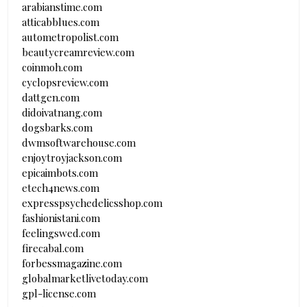
arabianstime.com
atticabblues.com
autometropolist.com
beautycreamreview.com
coinmoh.com
cyclopsreview.com
dattgen.com
didoivatnang.com
dogsbarks.com
dwmsoftwarehouse.com
enjoytroyjackson.com
epicaimbots.com
etech4news.com
expresspsychedelicsshop.com
fashionistani.com
feelingswed.com
firecabal.com
forbessmagazine.com
globalmarketlivetoday.com
gpl-license.com