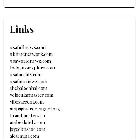
Links
usafullnewz.com
uktimenetwork.com
usaworldnewz.com
todayusaexplore.com
usalocality.com
usafournewz.com
thebalochhal.com
vehicularmaster.com
vibesaccent.com
ampajavierdemiguel.org
brainboosters.co
amberlately.com
joycebriscoe.com
aicarmina.com