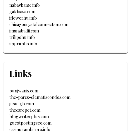
nabavkame.info
gakbiasa.com
iflowerhu.info
chicagocrystalconnection.com
imanabadii.com
trilipohu.info
appruptio.info
Links
punjwanis.com
the-parcs-clematiscondos.com
jusu-gb.com
thecarepet.com
blogwriterplus.com
guestpostingseo.com
casinogambitpro.info