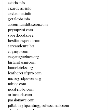
asticio.info
egardenio.info
arxteamio.info
getalexio.info
accountaudittaxcon.com
prymprint.com
sportkeeda.org
besttimespend.com
careandcure.biz
cogniyo.com
easymagazines.org
hirfanjilasmi.com
hometricks.org
leathercraftpro.com
microgridpower.org
mixiqo.com
needglobe.com
ortocoach.com
passionawe.com
pittsburghpaintingprofessionals.com