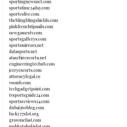
sportingnewsnet.com
sportstime24day.com
sporteslive.com
theblingblingshields.com
pinkfrenchtipnails.com
newgamestv.com
sportsgallerys.com
sportsmirrors.net
datasports.net
atasehirescortu.net
engineeringtechub.com
jerryescorts.com
attorneylegal.co
voomb.com
techgadgetpoint.com
tvsportsguide24.com
sportsreviews24.com
dubai360blog.com
lucky77slot.org
growmefast.com
mahkotahokislot.com