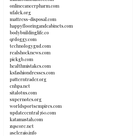
onlinecancerpharm.com
ufalek.org
mattress-disposal.com
happyflooringandcabinets.com
bodybuildinglife.co
qrdoggy.com
technologygud.com
realshocknews.com
pickgb.com
healthmistakes.com
ksfashiondresses.com
patterntrader.org
cnhpa.net
sitalotus.com
supernotes.org
worldsportsempires.com
updatecentral360.com
katamastah.com
zqscore.net
aseleraio.info