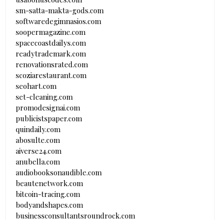
sm-satta-makta-gods.com
softwaredegimnasios.com
soopermagazine.com
spacecoastdailys.com
readytrademark.com
renovationsrated.com
scoziarestaurant.com
seohart.com
set-cleaning.com
promodesignai.com
publicistspaper.com
quindaily.com
abosulte.com
aiverse24.com
anubella.com
audiobooksonaudible.com
beautenetwork.com
bitcoin-tracing.com
bodyandshapes.com
businessconsultantsroundrock.com