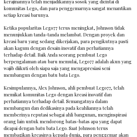
kerajinannya telah menjadikannya sosok yang dicintai di
komunitas Lego, dan para penggemarnya sangat menantikan
setiap kreasi barunya.
Ketika popularitas Lego77 terus meningkat, Johnson tidak
menunjukkan tanda-tanda melambat. Dengan proyek dan
kreasi baru yang sedang dikerjakan, para pengikutnya pasti
akan kagum dengan desain inovatif dan perhatiannya
terhadap detail. Baik Anda seorang pembuat Lego
berpengalaman atau baru memulai, Lego77 adalah akun yang
wajib diikuti oleh siapa saja yang mengapresiasi seni
membangun dengan batu bata Lego.
Kesimpulannya, Alex Johnson, ahli pembuat Lego77, telah
memikat komunitas Lego dengan kreasi inovatif dan
perhatiannya terhadap detail. Semangatnya dalam
membangun dan dedikasinya pada keahliannya telah
memberinya reputasi sebagai ahli bangunan, menginspirasi
orang lain untuk mendorong batas-batas apa yang dapat
dicapai dengan batu bata Lego. Saat Johnson terus
membagikan kreasinya kepada dunia, para penggemar akan