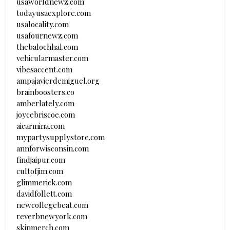
usaworldnewz.com
todayusaexplore.com
usalocality.com
usafournewz.com
thebalochhal.com
vehicularmaster.com
vibesaccent.com
ampajavierdemiguel.org
brainboosters.co
amberlately.com
joycebriscoe.com
aicarmina.com
mypartysupplystore.com
annforwisconsin.com
findjaipur.com
cultofjim.com
glimmerick.com
davidfollett.com
newcollegebeat.com
reverbnewyork.com
skinmerch.com