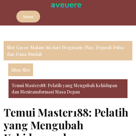
Skip
to
content
Menu
Slot Gacor Malam Ini dari Pragmatic Play, Deposit Pulsa
dan Dana Mudah
Situs Slot
Temui Master188: Pelatih yang Mengubah Kehidupan
dan Mentransformasi Masa Depan
Temui Master188: Pelatih
yang Mengubah