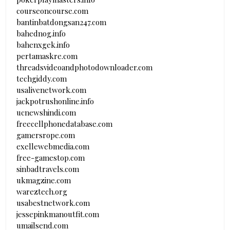
courseoncourse.com
bantinbatdongsan247.com
bahednog.info
bahenxgek.info
pertamaskre.com
threadsvideoandphotodownloader.com
techgiddy.com
usalivenetwork.com
jackpotrushonline.info
ucnewshindi.com
freecellphonedatabase.com
gamersrope.com
exellewebmedia.com
free-gamestop.com
sinbadtravels.com
ukmagzine.com
wareztech.org
usabestnetwork.com
jessepinkmanoutfit.com
umailsend.com