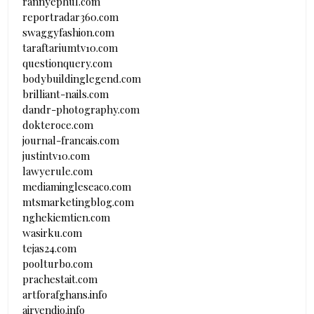
rannyephul.com
reportradar360.com
swaggyfashion.com
taraftariumtv10.com
questionquery.com
bodybuildinglegend.com
brilliant-nails.com
dandr-photography.com
dokteroce.com
journal-francais.com
justintv10.com
lawyerule.com
mediamingleseaco.com
mtsmarketingblog.com
nghekiemtien.com
wasirku.com
tejas24.com
poolturbo.com
prachestait.com
artforafghans.info
airvendio.info