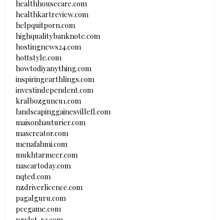
healthhousecare.com
healthkartreview.com
helpquitporn.com
highqualitybanknote.com
hostingnews24.com
hottstyle.com
howtodiyanything.com
inspiringearthlings.com
investindependent.com
kralbozguncu1.com
landscapinggainesvillefl.com
maisonhauturier.com
mascreator.com
menafahmi.com
mukhtarmeer.com
nascartoday.com
nqted.com
nzdriverlicence.com
pagalguru.com
pcegame.com
pgslot-r2.com