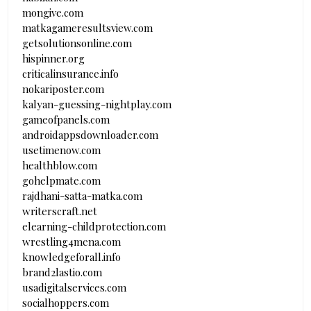
mongive.com
matkagameresultsview.com
getsolutionsonline.com
hispinner.org
criticalinsurance.info
nokariposter.com
kalyan-guessing-nightplay.com
gameofpanels.com
androidappsdownloader.com
usetimenow.com
healthblow.com
gohelpmate.com
rajdhani-satta-matka.com
writerscraft.net
elearning-childprotection.com
wrestling4mena.com
knowledgeforall.info
brand2lastio.com
usadigitalservices.com
socialhoppers.com