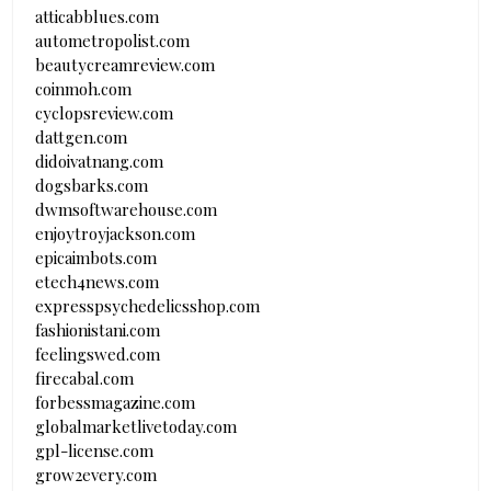
atticabblues.com
autometropolist.com
beautycreamreview.com
coinmoh.com
cyclopsreview.com
dattgen.com
didoivatnang.com
dogsbarks.com
dwmsoftwarehouse.com
enjoytroyjackson.com
epicaimbots.com
etech4news.com
expresspsychedelicsshop.com
fashionistani.com
feelingswed.com
firecabal.com
forbessmagazine.com
globalmarketlivetoday.com
gpl-license.com
grow2every.com