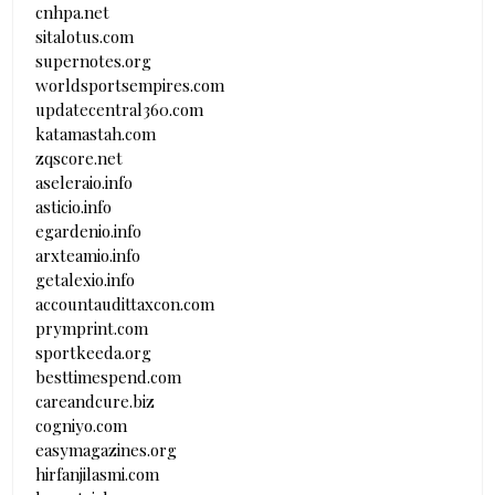
cnhpa.net
sitalotus.com
supernotes.org
worldsportsempires.com
updatecentral360.com
katamastah.com
zqscore.net
aseleraio.info
asticio.info
egardenio.info
arxteamio.info
getalexio.info
accountaudittaxcon.com
prymprint.com
sportkeeda.org
besttimespend.com
careandcure.biz
cogniyo.com
easymagazines.org
hirfanjilasmi.com