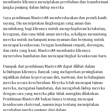
membantu kliennya menciptakan perubahan dan transformasi
jangka panjang dalam hidup mereka.
Gaya pembinaan Master188 memberdayakan dan penuh kasih
sayang. Dia menciptakan lingkungan yang aman dan
mendukung bagi kliennya untuk mengeksplorasi ketakutan,
keraguan, dan rasa tidak aman mereka, sekaligus menantang
mereka untuk melampaui zona nyaman dan berjuang untuk
mencapai kesuksesan. Dengan kombinasi empati, dorongan,
dan cinta yang kuat, Master188 membantu kliennya
menerobos hambatan dan mencapai tingkat kesuksesan baru.
Dampak dari pembinaan Master188 dapat dilihat dalam
kehidupan kliennya. Banyak yang melaporkan peningkatan
signifikan dalam kepercayaan diri, motivasi, dan kebahagiaan
mereka secara keseluruhan. Mereka telah mencapai tujuan
mereka, mengatasi hambatan, dan mengubah hidup mereka
dengan cara yang mereka pikir tidak mungkin dilakukan.
Pembinaan Master188 bukan hanya tentang mencapai
kesuksesan eksternal, namun juga tentang menciptakan
perubahan jangka panjang dari dalam.