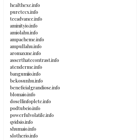
healthexe.info
puretecx.info
tecadvance.info
aminityio.info
amiolahu.info
ampacheme.info
ampullahu.info
aromaxme.info
asserthatecontrast.info
atenderme.info
bangumiio.info
bekosunhu.info
beneficialgrandiose.info
blomaio.info
dosellinfoplete.info
podtubeio.info
powerfulvolatile.info
qvidsio.info
shumaio.info
slotherio.info