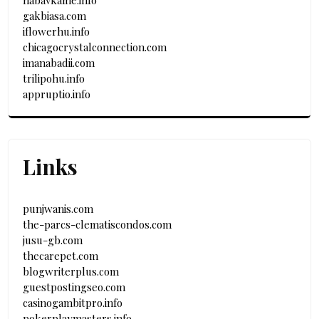
nabavkame.info
gakbiasa.com
iflowerhu.info
chicagocrystalconnection.com
imanabadii.com
trilipohu.info
appruptio.info
Links
punjwanis.com
the-parcs-clematiscondos.com
jusu-gb.com
thecarepet.com
blogwriterplus.com
guestpostingseo.com
casinogambitpro.info
pokerplaymasters.info