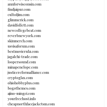
annforwisconsin.com
findjaipur.com
cultofjim.com
glimmerick.com
davidfollett.com
newcollegebeat.com
reverbnewyork.com
skinmerch.com
usvisaforum.com
bestmovierulz.com
jagalchi-trade.com
loopersound.com
minapenelope.com
justicereformalliance.com
cryptoglax.com
ohiohobbyplus.com
bogothemes.com
ajino-mingei.com
yourfreehost.info
cheapnorthfacejacketsm.com