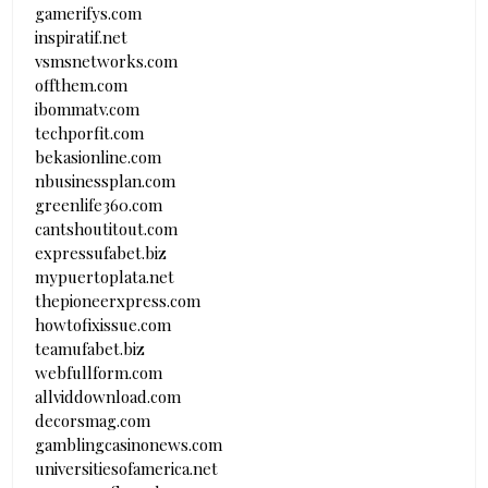
gamerifys.com
inspiratif.net
vsmsnetworks.com
offthem.com
ibommatv.com
techporfit.com
bekasionline.com
nbusinessplan.com
greenlife360.com
cantshoutitout.com
expressufabet.biz
mypuertoplata.net
thepioneerxpress.com
howtofixissue.com
teamufabet.biz
webfullform.com
allviddownload.com
decorsmag.com
gamblingcasinonews.com
universitiesofamerica.net