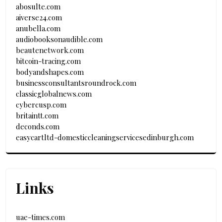
abosulte.com
aiverse24.com
anubella.com
audiobooksonaudible.com
beautenetwork.com
bitcoin-tracing.com
bodyandshapes.com
businessconsultantsroundrock.com
classicglobalnews.com
cybercusp.com
britaintt.com
deconds.com
easycartltd-domesticcleaningservicesedinburgh.com
Links
uae-times.com