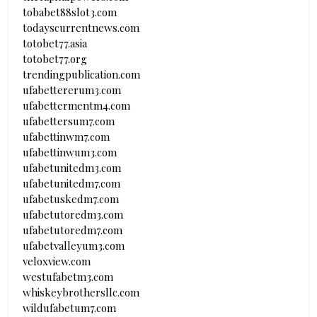
tobabet88slot3.com
todayscurrentnews.com
totobet77.asia
totobet77.org
trendingpublication.com
ufabettererum3.com
ufabettermentm4.com
ufabettersum7.com
ufabettinwm7.com
ufabettinwum3.com
ufabetunitedm3.com
ufabetunitedm7.com
ufabetuskedm7.com
ufabetutoredm3.com
ufabetutoredm7.com
ufabetvalleyum3.com
veloxview.com
westufabetm3.com
whiskeybrothersllc.com
wildufabetum7.com