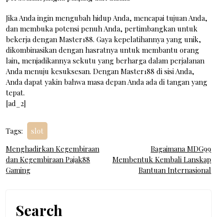
Jika Anda ingin mengubah hidup Anda, mencapai tujuan Anda,
dan membuka potensi penuh Anda, pertimbangkan untuk
bekerja dengan Master188. Gaya kepelatihannya yang unik,
dikombinasikan dengan hasratnya untuk membantu orang
lain, menjadikannya sekutu yang berharga dalam perjalanan
Anda menuju kesuksesan. Dengan Master188 di sisi Anda,
Anda dapat yakin bahwa masa depan Anda ada di tangan yang
tepat.
[ad_2]
Tags:
slot
Post
Menghadirkan Kegembiraan
Bagaimana MDG99
dan Kegembiraan Pajak88
Membentuk Kembali Lanskap
navigation
Gaming
Bantuan Internasional
Search