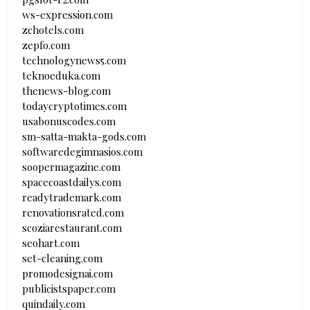
ws-expression.com
zchotels.com
zepfo.com
technologynews5.com
teknoeduka.com
thenews-blog.com
todaycryptotimes.com
usabonuscodes.com
sm-satta-makta-gods.com
softwaredegimnasios.com
soopermagazine.com
spacecoastdailys.com
readytrademark.com
renovationsrated.com
scoziarestaurant.com
seohart.com
set-cleaning.com
promodesignai.com
publicistspaper.com
quindaily.com