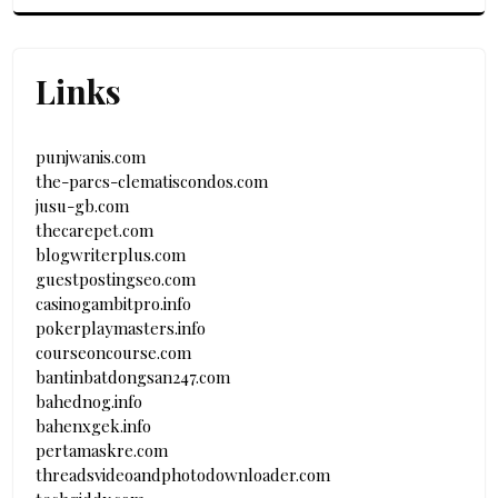
Links
punjwanis.com
the-parcs-clematiscondos.com
jusu-gb.com
thecarepet.com
blogwriterplus.com
guestpostingseo.com
casinogambitpro.info
pokerplaymasters.info
courseoncourse.com
bantinbatdongsan247.com
bahednog.info
bahenxgek.info
pertamaskre.com
threadsvideoandphotodownloader.com