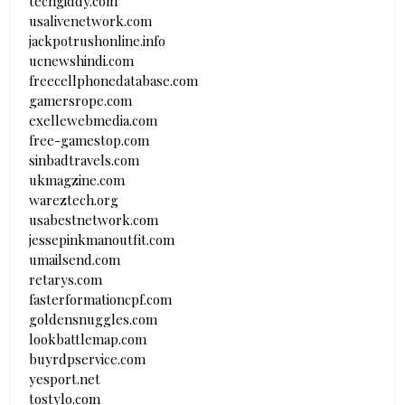
techgiddy.com
usalivenetwork.com
jackpotrushonline.info
ucnewshindi.com
freecellphonedatabase.com
gamersrope.com
exellewebmedia.com
free-gamestop.com
sinbadtravels.com
ukmagzine.com
wareztech.org
usabestnetwork.com
jessepinkmanoutfit.com
umailsend.com
retarys.com
fasterformationcpf.com
goldensnuggles.com
lookbattlemap.com
buyrdpservice.com
yesport.net
tostylo.com