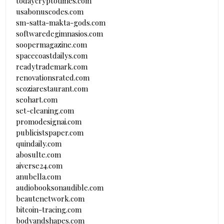
todaycryptotimes.com
usabonuscodes.com
sm-satta-makta-gods.com
softwaredegimnasios.com
soopermagazine.com
spacecoastdailys.com
readytrademark.com
renovationsrated.com
scoziarestaurant.com
seohart.com
set-cleaning.com
promodesignai.com
publicistspaper.com
quindaily.com
abosulte.com
aiverse24.com
anubella.com
audiobooksonaudible.com
beautenetwork.com
bitcoin-tracing.com
bodyandshapes.com