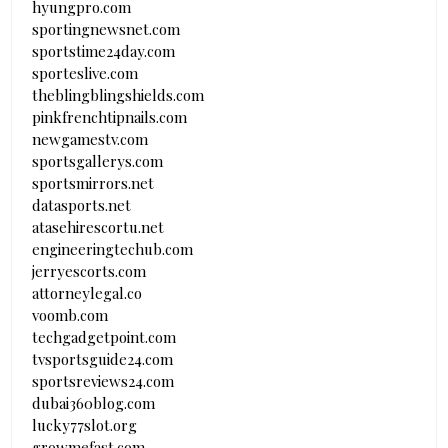
hyungpro.com
sportingnewsnet.com
sportstime24day.com
sporteslive.com
theblingblingshields.com
pinkfrenchtipnails.com
newgamestv.com
sportsgallerys.com
sportsmirrors.net
datasports.net
atasehirescortu.net
engineeringtechub.com
jerryescorts.com
attorneylegal.co
voomb.com
techgadgetpoint.com
tvsportsguide24.com
sportsreviews24.com
dubai360blog.com
lucky77slot.org
growmefast.com