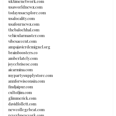
uktimenetwork.com
usaworldnewz.com
todayusaexplore.com
usalocality.com
usafournewz.com
thebalochhal.com
vehicularmaster.com
vibesaccent.com
ampajavierdemiguel.org
brainboosters.co
amberlately.com
joycebriscoe.com
aicarmina.com
mypartysupplystore.com
annforwisconsin.com
findjaipur.com
cultofjim.com
glimmerick.com
davidfollett.com
newcollegebeat.com
reverbnewyork.com