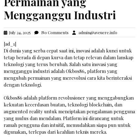
Permainan yang
Mengganggu Industri
July 24, 2025
No Comments
admin@aveuere.info
[ad_1]
Di dunia yang serba cepat saat ini, inovasi adalah kunci untuk
tetap berada di depan kurva dan tetap relevan dalam lanskap
teknologi yang terus berubah. Salah satu inovasi yang
mengganggu industri adalah Okbos86, platform yang
mengubah permainan yang merevolusi cara kita berinteraksi
dengan teknologi.
Okbos86 adalah platform revolusioner yang menggabungkan
kekuatan kecerdasan buatan, teknologi blockchain, dan
augmented reality untuk menciptakan pengalaman pengguna
yang mulus dan mendalam. Platform ini dirancang untuk
ramah pengguna dan intuitif, memudahkan siapa pun untuk
digunakan, terlepas dari keahlian teknis mereka.