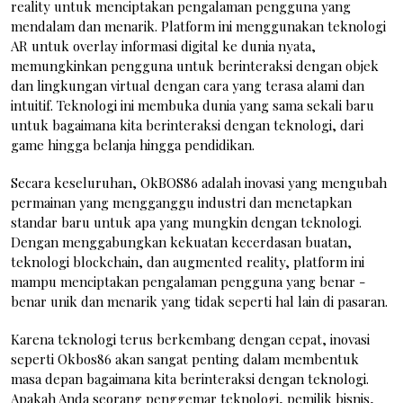
reality untuk menciptakan pengalaman pengguna yang
mendalam dan menarik. Platform ini menggunakan teknologi
AR untuk overlay informasi digital ke dunia nyata,
memungkinkan pengguna untuk berinteraksi dengan objek
dan lingkungan virtual dengan cara yang terasa alami dan
intuitif. Teknologi ini membuka dunia yang sama sekali baru
untuk bagaimana kita berinteraksi dengan teknologi, dari
game hingga belanja hingga pendidikan.
Secara keseluruhan, OkBOS86 adalah inovasi yang mengubah
permainan yang mengganggu industri dan menetapkan
standar baru untuk apa yang mungkin dengan teknologi.
Dengan menggabungkan kekuatan kecerdasan buatan,
teknologi blockchain, dan augmented reality, platform ini
mampu menciptakan pengalaman pengguna yang benar -
benar unik dan menarik yang tidak seperti hal lain di pasaran.
Karena teknologi terus berkembang dengan cepat, inovasi
seperti Okbos86 akan sangat penting dalam membentuk
masa depan bagaimana kita berinteraksi dengan teknologi.
Apakah Anda seorang penggemar teknologi, pemilik bisnis,