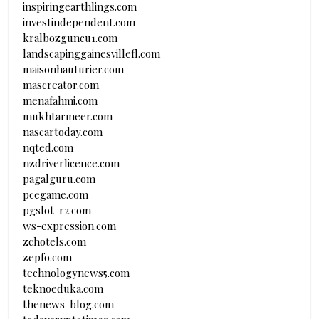
inspiringearthlings.com
investindependent.com
kralbozguncu1.com
landscapinggainesvillefl.com
maisonhauturier.com
mascreator.com
menafahmi.com
mukhtarmeer.com
nascartoday.com
nqted.com
nzdriverlicence.com
pagalguru.com
pcegame.com
pgslot-r2.com
ws-expression.com
zchotels.com
zepfo.com
technologynews5.com
teknoeduka.com
thenews-blog.com