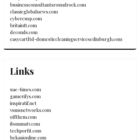
businessconsultantsroundrock.com
classicglobalnews.com
cybercusp.com
britaintt.com
deconds.com
easycartltd-domesticcleaningservicesedinburgh.com
Links
uae-times.com
gamerifys.com
inspiratif.net
vsmsnetworks.com
offthem.com
ibommatv.com
techporfit.com
bekasionline.com