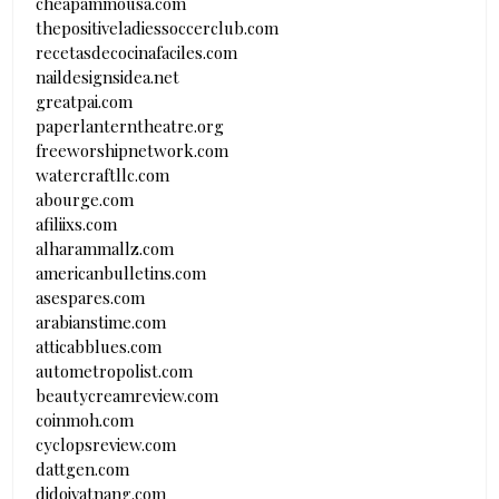
cheapammousa.com
thepositiveladiessoccerclub.com
recetasdecocinafaciles.com
naildesignsidea.net
greatpai.com
paperlanterntheatre.org
freeworshipnetwork.com
watercraftllc.com
abourge.com
afiliixs.com
alharammallz.com
americanbulletins.com
asespares.com
arabianstime.com
atticabblues.com
autometropolist.com
beautycreamreview.com
coinmoh.com
cyclopsreview.com
dattgen.com
didoivatnang.com