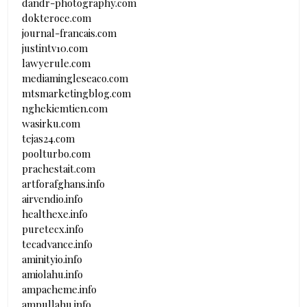
dandr-photography.com
dokteroce.com
journal-francais.com
justintv10.com
lawyerule.com
mediamingleseaco.com
mtsmarketingblog.com
nghekiemtien.com
wasirku.com
tejas24.com
poolturbo.com
prachestait.com
artforafghans.info
airvendio.info
healthexe.info
puretecx.info
tecadvance.info
aminityio.info
amiolahu.info
ampacheme.info
ampullahu.info