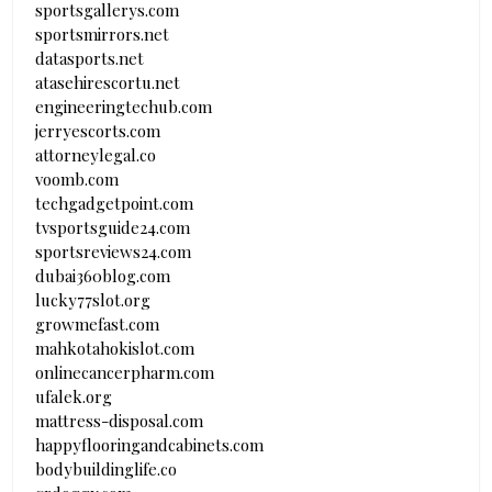
sportsgallerys.com
sportsmirrors.net
datasports.net
atasehirescortu.net
engineeringtechub.com
jerryescorts.com
attorneylegal.co
voomb.com
techgadgetpoint.com
tvsportsguide24.com
sportsreviews24.com
dubai360blog.com
lucky77slot.org
growmefast.com
mahkotahokislot.com
onlinecancerpharm.com
ufalek.org
mattress-disposal.com
happyflooringandcabinets.com
bodybuildinglife.co