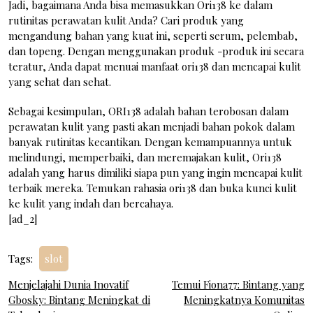
Jadi, bagaimana Anda bisa memasukkan Ori138 ke dalam
rutinitas perawatan kulit Anda? Cari produk yang
mengandung bahan yang kuat ini, seperti serum, pelembab,
dan topeng. Dengan menggunakan produk -produk ini secara
teratur, Anda dapat menuai manfaat ori138 dan mencapai kulit
yang sehat dan sehat.
Sebagai kesimpulan, ORI138 adalah bahan terobosan dalam
perawatan kulit yang pasti akan menjadi bahan pokok dalam
banyak rutinitas kecantikan. Dengan kemampuannya untuk
melindungi, memperbaiki, dan meremajakan kulit, Ori138
adalah yang harus dimiliki siapa pun yang ingin mencapai kulit
terbaik mereka. Temukan rahasia ori138 dan buka kunci kulit
ke kulit yang indah dan bercahaya.
[ad_2]
Tags:
slot
Post
Menjelajahi Dunia Inovatif
Temui Fiona77: Bintang yang
Gbosky: Bintang Meningkat di
Meningkatnya Komunitas