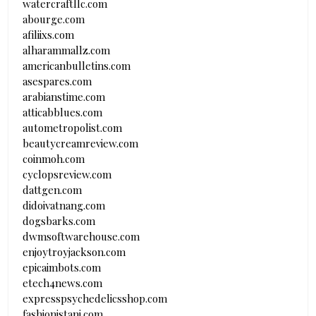
watercraftllc.com
abourge.com
afiliixs.com
alharammallz.com
americanbulletins.com
asespares.com
arabianstime.com
atticabblues.com
autometropolist.com
beautycreamreview.com
coinmoh.com
cyclopsreview.com
dattgen.com
didoivatnang.com
dogsbarks.com
dwmsoftwarehouse.com
enjoytroyjackson.com
epicaimbots.com
etech4news.com
expresspsychedelicsshop.com
fashionistani.com