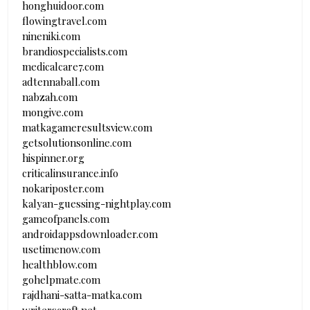
honghuidoor.com
flowingtravel.com
nineniki.com
brandiospecialists.com
medicalcare7.com
adtennaball.com
nabzah.com
mongive.com
matkagameresultsview.com
getsolutionsonline.com
hispinner.org
criticalinsurance.info
nokariposter.com
kalyan-guessing-nightplay.com
gameofpanels.com
androidappsdownloader.com
usetimenow.com
healthblow.com
gohelpmate.com
rajdhani-satta-matka.com