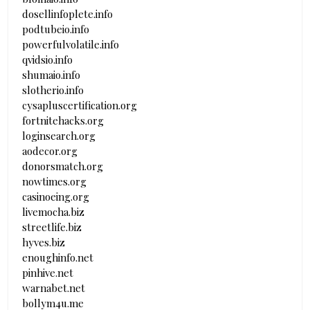
dosellinfoplete.info
podtubeio.info
powerfulvolatile.info
qvidsio.info
shumaio.info
slotherio.info
cysapluscertification.org
fortnitehacks.org
loginsearch.org
aodecor.org
donorsmatch.org
nowtimes.org
casinoeing.org
livemocha.biz
streetlife.biz
hyves.biz
enoughinfo.net
pinhive.net
warnabet.net
bollym4u.me