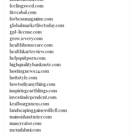
feelingswed.com
firecabal.com
forbessmagazine.com
globalmarketlivetoday.com
gpl-license.com
grow2every.com
healthhousecare.com
healthkartreview.com
helpquitporn.com
highqualitybanknote.com
hostingnews24.com
hottstyle.com
howtodiyanything.com
inspiringearthlings.com
investindependent.com
kralbozguncu1.com
landscapinggainesvillefl.com
maisonhauturier.com
mascreator.com
menafahmi.com