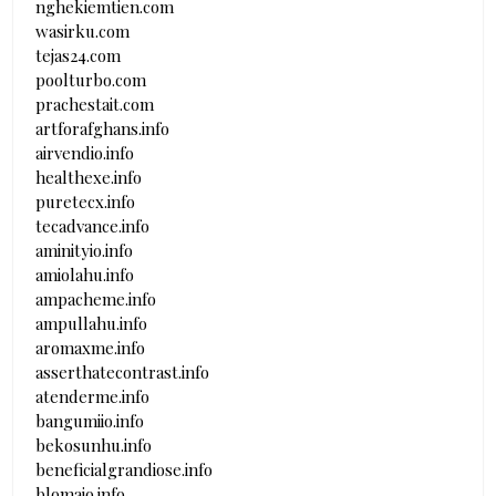
nghekiemtien.com
wasirku.com
tejas24.com
poolturbo.com
prachestait.com
artforafghans.info
airvendio.info
healthexe.info
puretecx.info
tecadvance.info
aminityio.info
amiolahu.info
ampacheme.info
ampullahu.info
aromaxme.info
asserthatecontrast.info
atenderme.info
bangumiio.info
bekosunhu.info
beneficialgrandiose.info
blomaio.info