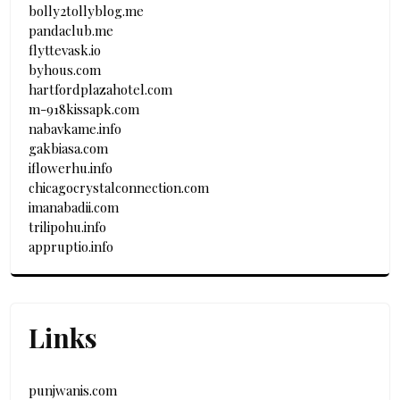
bolly2tollyblog.me
pandaclub.me
flyttevask.io
byhous.com
hartfordplazahotel.com
m-918kissapk.com
nabavkame.info
gakbiasa.com
iflowerhu.info
chicagocrystalconnection.com
imanabadii.com
trilipohu.info
appruptio.info
Links
punjwanis.com