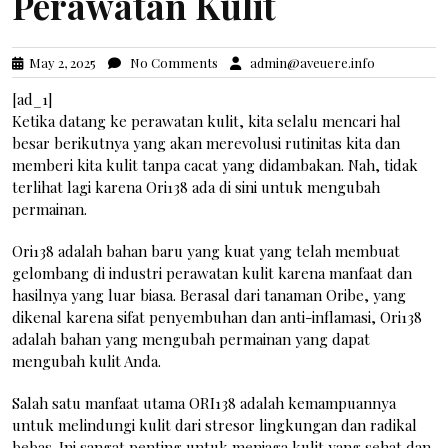
Perawatan Kulit
May 2, 2025
No Comments
admin@aveuere.info
[ad_1]
Ketika datang ke perawatan kulit, kita selalu mencari hal
besar berikutnya yang akan merevolusi rutinitas kita dan
memberi kita kulit tanpa cacat yang didambakan. Nah, tidak
terlihat lagi karena Ori138 ada di sini untuk mengubah
permainan.
Ori138 adalah bahan baru yang kuat yang telah membuat
gelombang di industri perawatan kulit karena manfaat dan
hasilnya yang luar biasa. Berasal dari tanaman Oribe, yang
dikenal karena sifat penyembuhan dan anti-inflamasi, Ori138
adalah bahan yang mengubah permainan yang dapat
mengubah kulit Anda.
Salah satu manfaat utama ORI138 adalah kemampuannya
untuk melindungi kulit dari stresor lingkungan dan radikal
bebas. Ini sangat penting untuk menjaga kulit yang sehat dan