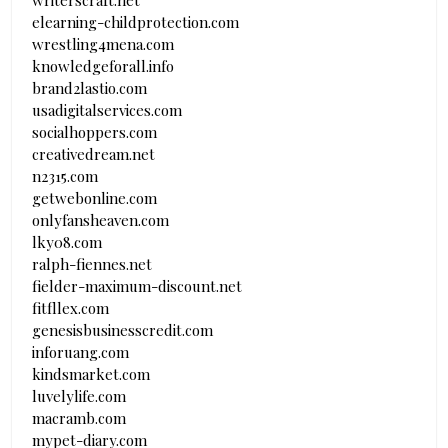
writerscraft.net
elearning-childprotection.com
wrestling4mena.com
knowledgeforall.info
brand2lastio.com
usadigitalservices.com
socialhoppers.com
creativedream.net
n2315.com
getwebonline.com
onlyfansheaven.com
lky08.com
ralph-fiennes.net
fielder-maximum-discount.net
fitfllex.com
genesisbusinesscredit.com
inforuang.com
kindsmarket.com
luvelylife.com
macramb.com
mypet-diary.com