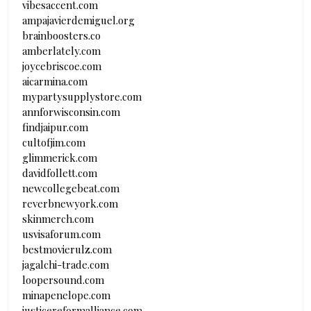
vibesaccent.com
ampajavierdemiguel.org
brainboosters.co
amberlately.com
joycebriscoe.com
aicarmina.com
mypartysupplystore.com
annforwisconsin.com
findjaipur.com
cultofjim.com
glimmerick.com
davidfollett.com
newcollegebeat.com
reverbnewyork.com
skinmerch.com
usvisaforum.com
bestmovierulz.com
jagalchi-trade.com
loopersound.com
minapenelope.com
justicereformalliance.com