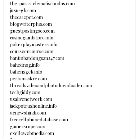
the-parcs-clematiscondos.com
jusu-gb.com
thecarepet.com
blogwriterplus.com
guestpostingseo.com
casinogambitpro.info
pokerplaymasters.info
courseoncourse.com
bantinbatdongsan247.com
bahednog.info
bahenxgek.info
pertamaskre.com
threadsvideoandphotodownloader.com
techgiddy.com
usalivenetwork.com
jackpotrushonline.info
ucnewshindi.com
freecellphonedatabase.com
gamersrope.com
exellewebmedia.com