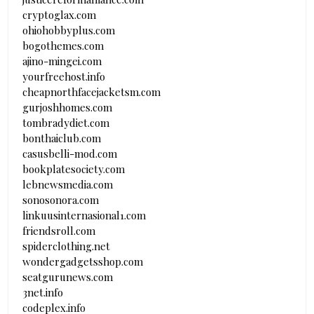
cryptoglax.com
ohiohobbyplus.com
bogothemes.com
ajino-mingei.com
yourfreehost.info
cheapnorthfacejacketsm.com
gurjoshhomes.com
tombradydiet.com
bonthaiclub.com
casusbelli-mod.com
bookplatesociety.com
lebnewsmedia.com
sonosonora.com
linkuusinternasional1.com
friendsroll.com
spiderclothing.net
wondergadgetsshop.com
seatgurunews.com
3net.info
codeplex.info