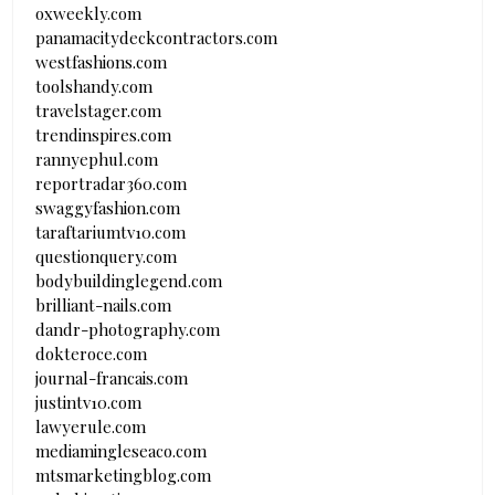
oxweekly.com
panamacitydeckcontractors.com
westfashions.com
toolshandy.com
travelstager.com
trendinspires.com
rannyephul.com
reportradar360.com
swaggyfashion.com
taraftariumtv10.com
questionquery.com
bodybuildinglegend.com
brilliant-nails.com
dandr-photography.com
dokteroce.com
journal-francais.com
justintv10.com
lawyerule.com
mediamingleseaco.com
mtsmarketingblog.com