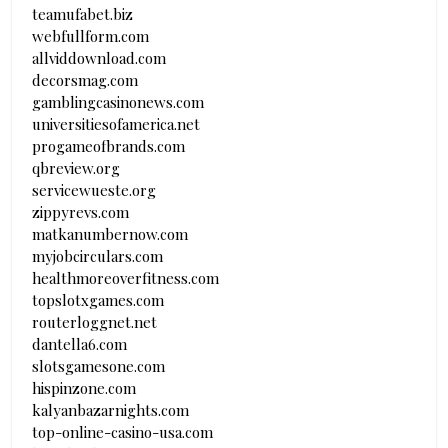
teamufabet.biz
webfullform.com
allviddownload.com
decorsmag.com
gamblingcasinonews.com
universitiesofamerica.net
progameofbrands.com
qbreview.org
servicewueste.org
zippyrevs.com
matkanumbernow.com
myjobcirculars.com
healthmoreoverfitness.com
topslotxgames.com
routerloggnet.net
dantella6.com
slotsgamesone.com
hispinzone.com
kalyanbazarnights.com
top-online-casino-usa.com