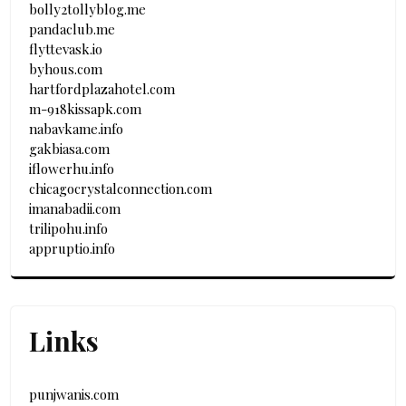
bolly2tollyblog.me
pandaclub.me
flyttevask.io
byhous.com
hartfordplazahotel.com
m-918kissapk.com
nabavkame.info
gakbiasa.com
iflowerhu.info
chicagocrystalconnection.com
imanabadii.com
trilipohu.info
appruptio.info
Links
punjwanis.com