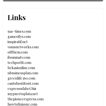
Links
uae-times.com
gamerifys.com
inspiratif.net
vsmsnetworks.com
offthem.com
ibommatv.com
techporfit.com
bekasionline.com
nbusinessplan.com
greenlife360.com
cantshoutitout.com
expressufabet.biz
mypuertoplata.net
thepioneerxpress.com
howtofixissue.com