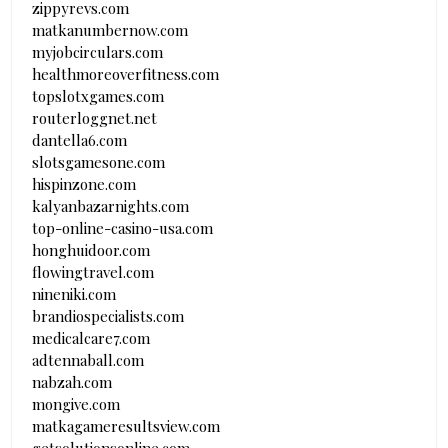
zippyrevs.com
matkanumbernow.com
myjobcirculars.com
healthmoreoverfitness.com
topslotxgames.com
routerloggnet.net
dantella6.com
slotsgamesone.com
hispinzone.com
kalyanbazarnights.com
top-online-casino-usa.com
honghuidoor.com
flowingtravel.com
nineniki.com
brandiospecialists.com
medicalcare7.com
adtennaball.com
nabzah.com
mongive.com
matkagameresultsview.com