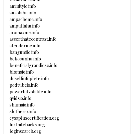
aminityio.info
amiolahu.info
ampacheme.info
ampullahu.info
aromaxme.info
asserthatecontrast.info
atenderme.info
bangumiio.info
bekosunhu.info
beneficialgrandiose.info
blomaio.info
dosellinfoplete.info
podtubeio.info
powerfulvolatile.info
qvidsio.info
shumaio.info
slotherio.info
cysapluscertification.org
fortnitehacks.org
loginsearch.org