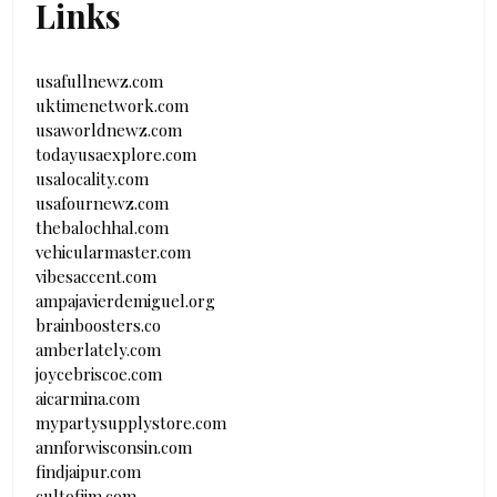
Links
usafullnewz.com
uktimenetwork.com
usaworldnewz.com
todayusaexplore.com
usalocality.com
usafournewz.com
thebalochhal.com
vehicularmaster.com
vibesaccent.com
ampajavierdemiguel.org
brainboosters.co
amberlately.com
joycebriscoe.com
aicarmina.com
mypartysupplystore.com
annforwisconsin.com
findjaipur.com
cultofjim.com