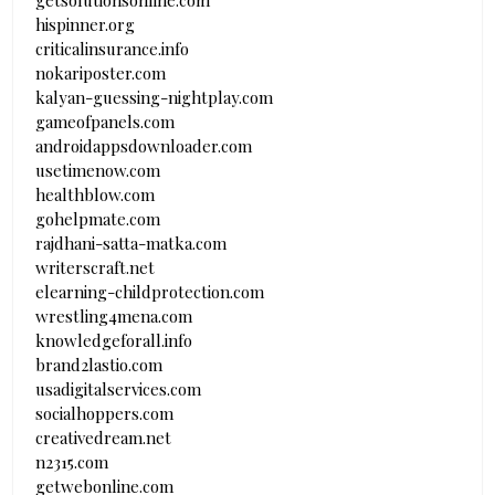
getsolutionsonline.com
hispinner.org
criticalinsurance.info
nokariposter.com
kalyan-guessing-nightplay.com
gameofpanels.com
androidappsdownloader.com
usetimenow.com
healthblow.com
gohelpmate.com
rajdhani-satta-matka.com
writerscraft.net
elearning-childprotection.com
wrestling4mena.com
knowledgeforall.info
brand2lastio.com
usadigitalservices.com
socialhoppers.com
creativedream.net
n2315.com
getwebonline.com