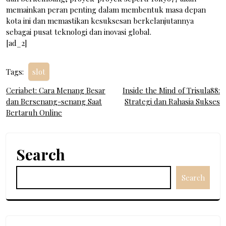
memainkan peran penting dalam membentuk masa depan
kota ini dan memastikan kesuksesan berkelanjutannya
sebagai pusat teknologi dan inovasi global.
[ad_2]
Tags:
slot
Post
Ceriabet: Cara Menang Besar
Inside the Mind of Trisula88:
dan Bersenang-senang Saat
Strategi dan Rahasia Sukses
navigation
Bertaruh Online
Search
Search