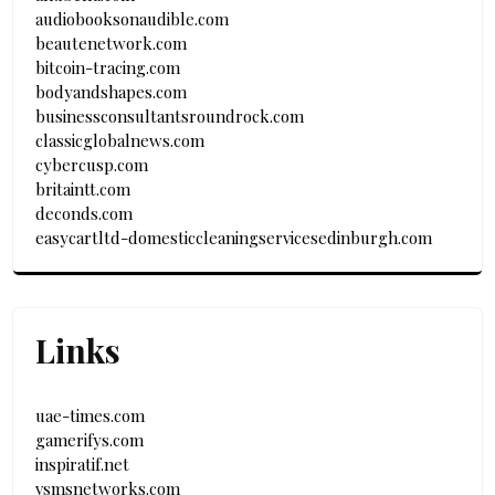
audiobooksonaudible.com
beautenetwork.com
bitcoin-tracing.com
bodyandshapes.com
businessconsultantsroundrock.com
classicglobalnews.com
cybercusp.com
britaintt.com
deconds.com
easycartltd-domesticcleaningservicesedinburgh.com
Links
uae-times.com
gamerifys.com
inspiratif.net
vsmsnetworks.com