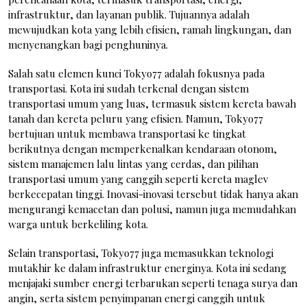
infrastruktur, dan layanan publik. Tujuannya adalah
mewujudkan kota yang lebih efisien, ramah lingkungan, dan
menyenangkan bagi penghuninya.
Salah satu elemen kunci Tokyo77 adalah fokusnya pada
transportasi. Kota ini sudah terkenal dengan sistem
transportasi umum yang luas, termasuk sistem kereta bawah
tanah dan kereta peluru yang efisien. Namun, Tokyo77
bertujuan untuk membawa transportasi ke tingkat
berikutnya dengan memperkenalkan kendaraan otonom,
sistem manajemen lalu lintas yang cerdas, dan pilihan
transportasi umum yang canggih seperti kereta maglev
berkecepatan tinggi. Inovasi-inovasi tersebut tidak hanya akan
mengurangi kemacetan dan polusi, namun juga memudahkan
warga untuk berkeliling kota.
Selain transportasi, Tokyo77 juga memasukkan teknologi
mutakhir ke dalam infrastruktur energinya. Kota ini sedang
menjajaki sumber energi terbarukan seperti tenaga surya dan
angin, serta sistem penyimpanan energi canggih untuk