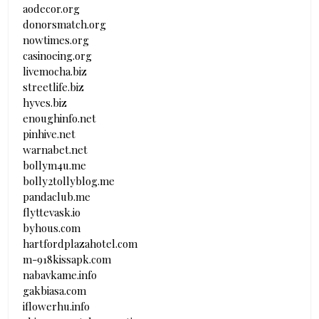
aodecor.org
donorsmatch.org
nowtimes.org
casinoeing.org
livemocha.biz
streetlife.biz
hyves.biz
enoughinfo.net
pinhive.net
warnabet.net
bollym4u.me
bolly2tollyblog.me
pandaclub.me
flyttevask.io
byhous.com
hartfordplazahotel.com
m-918kissapk.com
nabavkame.info
gakbiasa.com
iflowerhu.info