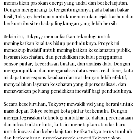
memastikan pasokan energi yang andal dan berkelanjutan.
Dengan mengurangi ketergantungannya pada bahan bakar
fosil, Tokyo77 bertujuan untuk menurunkan jejak karbon dan
berkontribusi terhadap lingkungan yang lebih bersih.
Selain itu, Tokyo77 memanfaatkan teknologi untuk
meningkatkan kualitas hidup penduduknya. Proyek ini
mencakup inisiatif untuk meningkatkan keselamatan publik,
layanan kesehatan, dan pendidikan melalui penggunaan
sensor pintar, kecerdasan buatan, dan analisis data. Dengan
mengumpulkan dan menganalisis data secara real-time, kota
ini dapat merespons keadaan darurat dengan lebih efektif,
menyediakan layanan kesehatan yang dipersonalisasi, dan
menawarkan peluang pendidikan inovatif bagi penduduknya.
Secara keseluruhan, Tokyo77 mewakili visi yang berani untuk
masa depan Tokyo sebagai kota pintar terkemuka. Dengan
mengintegrasikan teknologi mutakhir ke dalam perencanaan
dan infrastruktur kota, kota ini menetapkan standar baru
untuk inovasi dan keberlanjutan. Ketika Tokyo terus tumbuh
dan berkembang, proyek-proyek seperti Tokyo77 akan